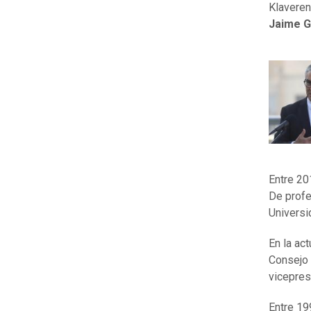
Klaveren
Jaime G
Entre 20
De prof
Universi
En la ac
Consejo 
vicepres
Entre 19