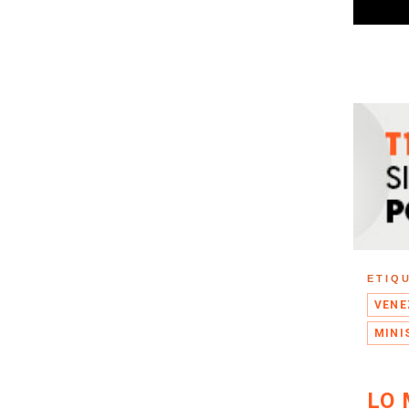
ETIQ
VENE
MINI
LO 