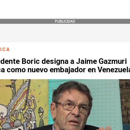
PUBLICIDAD
ICA
idente Boric designa a Jaime Gazmuri
ca como nuevo embajador en Venezuel