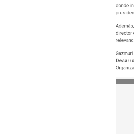
donde in
presiden
Además,
director
relevanci
Gazmuri 
Desarro
Organiza