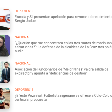
DEPORTES13
Fiscalía y SII presentan apelación para revocar sobreseimient
Sergio Jadue
NACIONAL
"¿Querían que me concentrara en las tres matas de marihuan
salvar vidas?": La defensa de la alcaldesa de La Cruz tras pol
audio
NACIONAL
Asociación de Funcionarios de ‘Mejor Niñez’ valora salida de
exdirector y apunta a “deficiencias de gestión”
DEPORTES13
¿Efecto Vozinha?: Futbolista nigeriano se ofrece a Colo-Colo 
particular propuesta