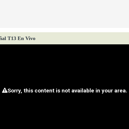
ñal T13 En Vivo