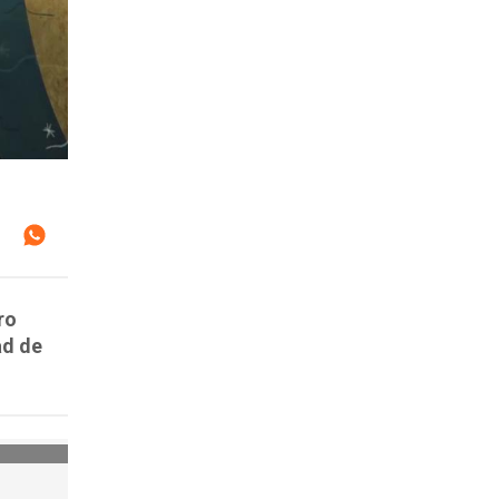
ro
ad de