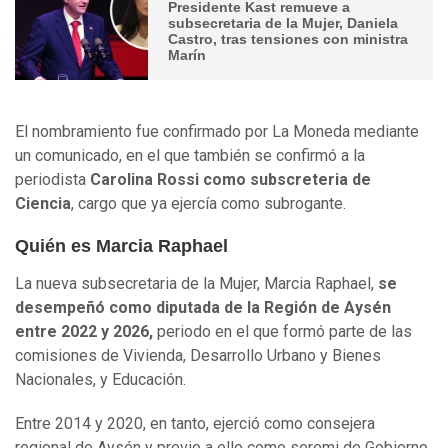
Presidente Kast remueve a
subsecretaria de la Mujer, Daniela
Castro, tras tensiones con ministra
Marín
El nombramiento fue confirmado por La Moneda mediante
un comunicado, en el que también se confirmó a la
periodista
Carolina Rossi como subscreteria de
Ciencia
, cargo que ya ejercía como subrogante.
Quién es Marcia Raphael
La nueva subsecretaria de la Mujer, Marcia Raphael,
se
desempeñó como diputada de la Región de Aysén
entre 2022 y 2026,
periodo en el que formó parte de las
comisiones de Vivienda, Desarrollo Urbano y Bienes
Nacionales, y Educación.
Entre 2014 y 2020, en tanto, ejerció como consejera
regional de Aysén y previo a ello como seremi de Gobierno