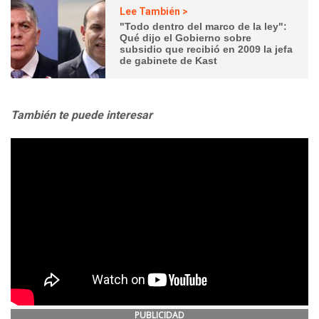
Lee También >
"Todo dentro del marco de la ley":
Qué dijo el Gobierno sobre
subsidio que recibió en 2009 la jefa
de gabinete de Kast
También te puede interesar
PUBLICIDAD