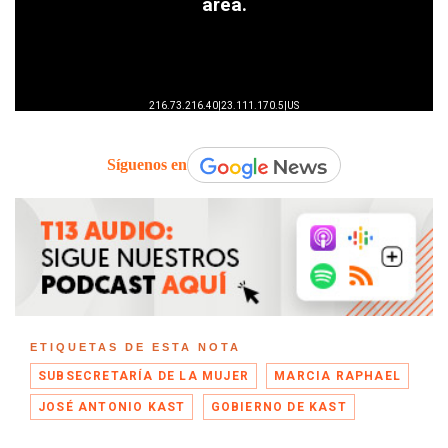
Síguenos en
ETIQUETAS DE ESTA NOTA
SUBSECRETARÍA DE LA MUJER
MARCIA RAPHAEL
JOSÉ ANTONIO KAST
GOBIERNO DE KAST