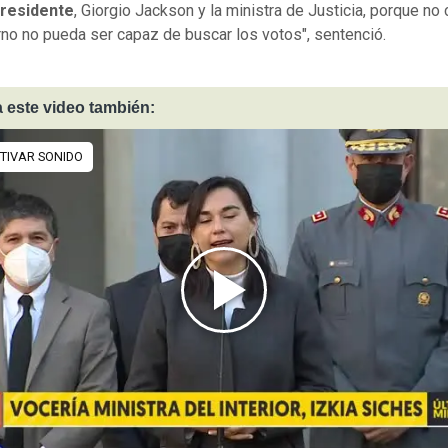
Presidente
, Giorgio Jackson y la ministra de Justicia, porque no
rno no pueda ser capaz de buscar los votos", sentenció.
 este video también: