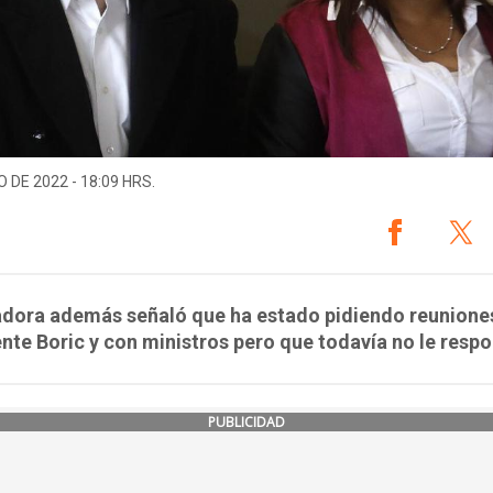
O DE 2022 - 18:09 HRS.
adora además señaló que ha estado pidiendo reuniones
nte Boric y con ministros pero que todavía no le resp
PUBLICIDAD