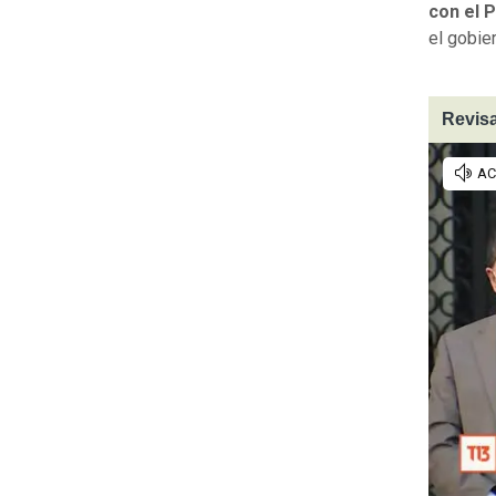
con el 
el gobie
Revisa