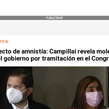
PUBLICIDAD
ICA
cto de amnistía: Campillai revela mol
l gobierno por tramitación en el Cong