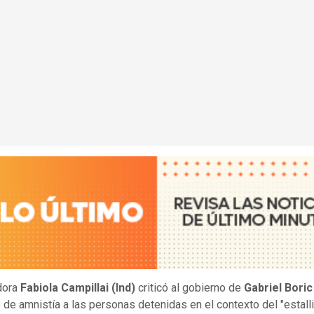
dora
Fabiola Campillai (Ind)
criticó al gobierno de
Gabriel Bori
 de amnistía a las personas detenidas en el contexto del "estall