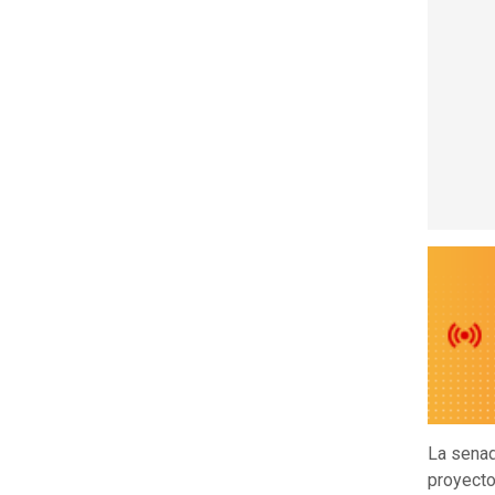
La sena
proyecto