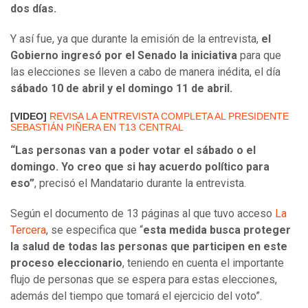
dos días.
Y así fue, ya que durante la emisión de la entrevista,
el
Gobierno ingresó por el Senado la iniciativa
para que
las elecciones se lleven a cabo de manera inédita, el día
sábado 10 de abril y el domingo 11 de abril.
[VIDEO]
REVISA LA ENTREVISTA COMPLETA AL PRESIDENTE
SEBASTIÁN PIÑERA EN T13 CENTRAL
“Las personas van a poder votar el sábado o el
domingo. Yo creo que si hay acuerdo político para
eso”
, precisó el Mandatario durante la entrevista.
Según el documento de 13 páginas al que tuvo acceso
La
Tercera
, se especifica que “
esta medida busca proteger
la salud de todas las personas que participen en este
proceso eleccionario
, teniendo en cuenta el importante
flujo de personas que se espera para estas elecciones,
además del tiempo que tomará el ejercicio del voto”.