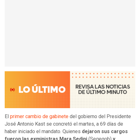
El
primer cambio de gabinete
del gobierno del Presidente
José Antonio Kast se concretó el martes, a 69 días de
haber iniciado el mandato. Quienes
dejaron sus cargos
fueron las exministras Mara Sedini
(Segegob)
y