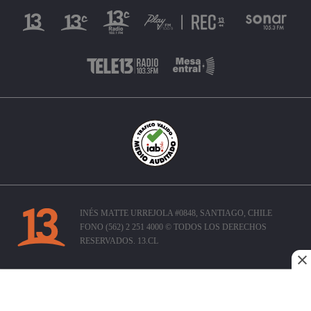
INÉS MATTE URREJOLA #0848, SANTIAGO, CHILE
FONO (562) 2 251 4000 © TODOS LOS DERECHOS
RESERVADOS. 13.CL