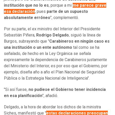
institución que no lo es
, porque a mi
me parece grave
esa declaración
, pues
parte de un supuesto
absolutamente erróneo
", complementó.
Por su parte, el ex ministro del Interior del Presidente
Sebastián Piñera,
Rodrigo Delgado
, siguió la línea de
Burgos, subrayando que "
Carabineros en ningún caso es
una institución o un ente autónomo
tal como se ha
señalado, de hecho en la Ley Orgánica se señala
expresamente la dependencia de Carabineros justamente
del Ministerio del Interior, es por eso que el Gobierno, por
ejemplo, diseña año a año el Plan Nacional de Seguridad
Pública o la Estrategia Nacional de Inteligencia".
"Si así fuese,
no pudiese el Gobierno tener incidencia
en esa planificación
", añadió.
Delgado, a la hora de abordar los dichos de la ministra
Siches, manifestó que "
estas declaraciones preocupan