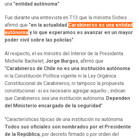
una
"entidad autónoma"
.
Fue durante una entrevista en T13 que la ministra Siches
afirmó que
"en la actualidad
Carabineros es una entidad
autónoma
y lo que esperamos es avanzar en un mayor
poder civil sobre las policías"
.
Al respecto, el ex ministro del Interior de la Presidenta
Michelle Bachelet,
Jorge Burgos
, afirmó que
"
Carabineros de Chile no es una institución autónoma
ni la Constitución Política vigente ni la Ley Orgánica
Constitucional de Carabineros, ni tampoco la propuesta
constitucional -si es necesario agregar aquello-, indican
que Carabineros sea una institución autónoma.
Dependen
del Ministerio encargado de la seguridad
".
"Características típicas de una institución no autónoma:
Todos sus oficiales son nombrados por el Presidente
de la República
, por decreto firmado o por orden del