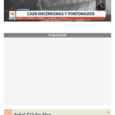
PUBLICIDAD
Señal T13 En Vivo