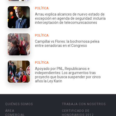
POLÍTICA
Arrau explica alcances de nuevo estado de
excepción en agenda de seguridad: incluiría
interceptación de telecomunicaciones
POLÍTICA
Campillai vs Flores: la bochornosa pelea
entre senadoras en el Congreso
POLÍTICA
Apoyado por PNL, Republicanos e
independientes: Los argumentos tras
proyecto que busca suspender por cinco
años la Ley Karin
QUIÉNES SOMOS
TRABAJA CON NOSOTROS
ÁREA
CERTIFICADO DE
COMERCIAL
HONORARIOS 2012