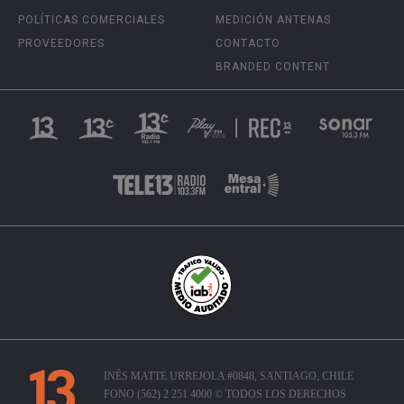
POLÍTICAS COMERCIALES
MEDICIÓN ANTENAS
PROVEEDORES
CONTACTO
BRANDED CONTENT
INÉS MATTE URREJOLA #0848, SANTIAGO, CHILE
FONO (562) 2 251 4000 © TODOS LOS DERECHOS