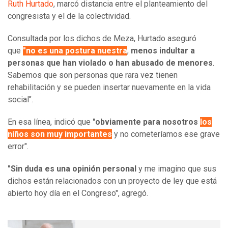
Ruth Hurtado
, marcó distancia entre el planteamiento del
congresista y el de la colectividad.
Consultada por los dichos de Meza, Hurtado aseguró
que
"no es una postura nuestra
,
menos indultar a
personas que han violado o han abusado de menores
.
Sabemos que son personas que rara vez tienen
rehabilitación y se pueden insertar nuevamente en la vida
social".
En esa línea, indicó que
"obviamente para nosotros
los
niños son muy importantes
y no cometeríamos ese grave
error".
"Sin duda es una opinión personal
y me imagino que sus
dichos están relacionados con un proyecto de ley que está
abierto hoy día en el Congreso", agregó.