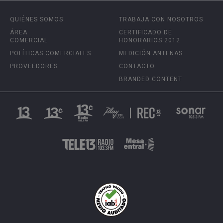
QUIÉNES SOMOS
TRABAJA CON NOSOTROS
ÁREA
CERTIFICADO DE
COMERCIAL
HONORARIOS 2012
POLÍTICAS COMERCIALES
MEDICIÓN ANTENAS
PROVEEDORES
CONTACTO
BRANDED CONTENT