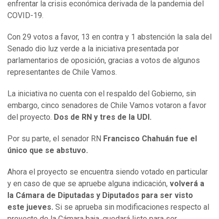
enfrentar la crisis económica derivada de la pandemia del
COVID-19.
Con 29 votos a favor, 13 en contra y 1 abstención la sala del
Senado dio luz verde a la iniciativa presentada por
parlamentarios de oposición, gracias a votos de algunos
representantes de Chile Vamos.
La iniciativa no cuenta con el respaldo del Gobierno, sin
embargo, cinco senadores de Chile Vamos votaron a favor
del proyecto.
Dos de RN y tres de la UDI.
Por su parte, el senador RN
Francisco Chahuán fue el
único que se abstuvo.
Ahora el proyecto se encuentra siendo votado en particular
y en caso de que se apruebe alguna indicación,
volverá a
la Cámara de Diputadas y Diputados para ser visto
este jueves.
Si se aprueba sin modificaciones respecto al
proyecto de la Cámara baja, quedará listo para ser