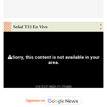
Señal T13 En Vivo
Síguenos en