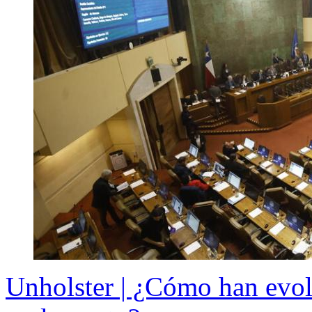
Unholster | ¿Cómo han evol