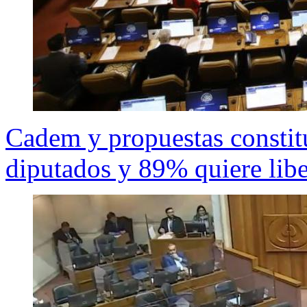
Cadem y propuestas constit
diputados y 89% quiere libe