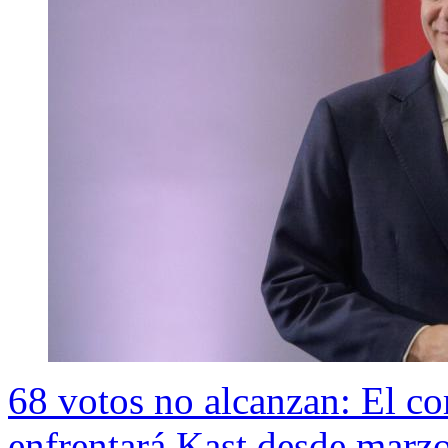
68 votos no alcanzan: El co
enfrentará Kast desde marz