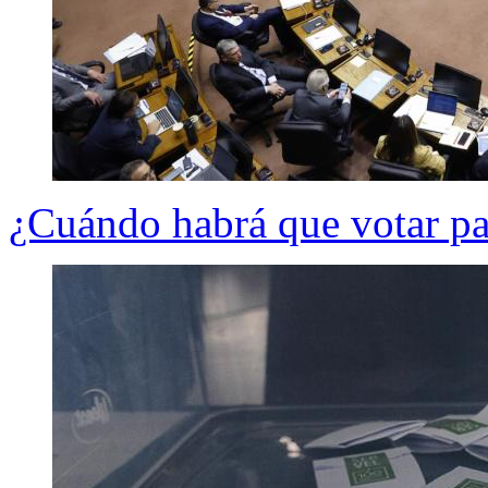
¿Cuándo habrá que votar pa