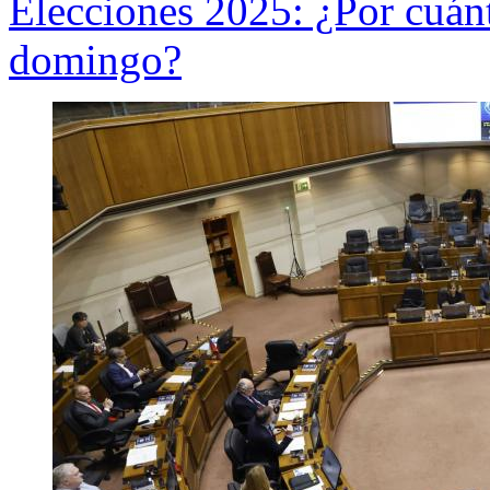
Elecciones 2025: ¿Por cuánt
domingo?