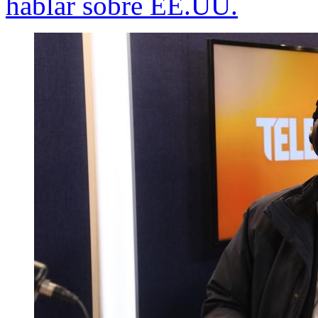
hablar sobre EE.UU.