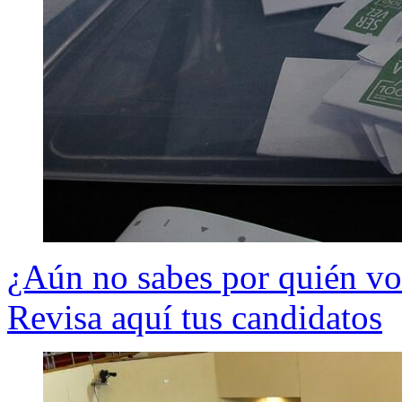
¿Aún no sabes por quién vo
Revisa aquí tus candidatos