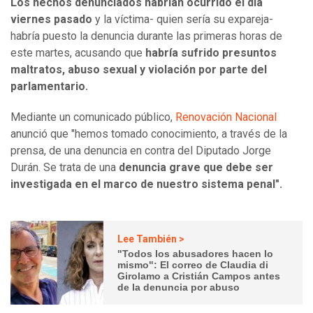
Los hechos denunciados habrían ocurrido el día
viernes pasado
y la víctima- quien sería su expareja-
habría puesto la denuncia durante las primeras horas de
este martes, acusando que
habría sufrido presuntos
maltratos, abuso sexual y violación por parte del
parlamentario.
Mediante un comunicado público,
Renovación Nacional
anunció que "hemos tomado conocimiento, a través de la
prensa, de una denuncia en contra del Diputado Jorge
Durán. Se trata de una
denuncia grave que debe ser
investigada en el marco de nuestro sistema penal".
Lee También >
"Todos los abusadores hacen lo
mismo": El correo de Claudia di
Girolamo a Cristián Campos antes
de la denuncia por abuso