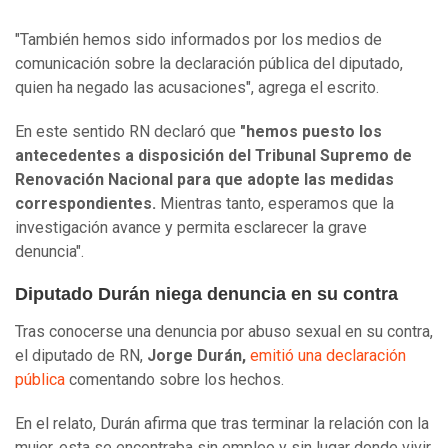
"También hemos sido informados por los medios de
comunicación sobre la declaración pública del diputado,
quien ha negado las acusaciones", agrega el escrito.
En este sentido RN declaró que
"hemos puesto los
antecedentes a disposición del Tribunal Supremo de
Renovación Nacional para que adopte las medidas
correspondientes.
Mientras tanto, esperamos que la
investigación avance y permita esclarecer la grave
denuncia".
Diputado Durán niega denuncia en su contra
Tras conocerse una denuncia por abuso sexual en su contra,
el diputado de RN,
Jorge Durán,
emitió una declaración
pública
comentando sobre los hechos.
En el relato, Durán afirma que tras terminar la relación con la
mujer, esta se encontraba sin empleo y sin lugar donde vivir,