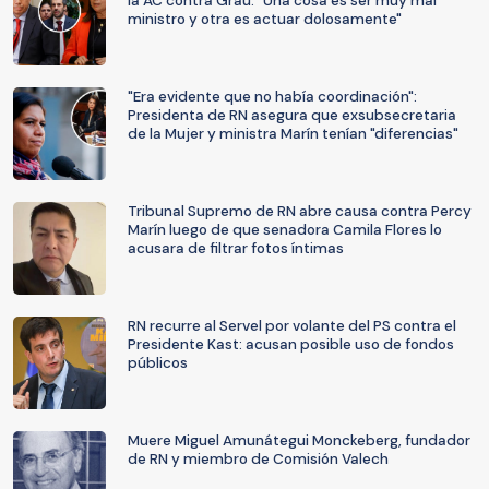
la AC contra Grau: "Una cosa es ser muy mal
ministro y otra es actuar dolosamente"
"Era evidente que no había coordinación":
Presidenta de RN asegura que exsubsecretaria
de la Mujer y ministra Marín tenían "diferencias"
Tribunal Supremo de RN abre causa contra Percy
Marín luego de que senadora Camila Flores lo
acusara de filtrar fotos íntimas
RN recurre al Servel por volante del PS contra el
Presidente Kast: acusan posible uso de fondos
públicos
Muere Miguel Amunátegui Monckeberg, fundador
de RN y miembro de Comisión Valech