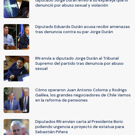
diputado Jorge Durán envió a su expareja que lo
denunció por abuso sexual y violación
Diputado Eduardo Durán acusa recibir amenazas
tras denuncia contra su par Jorge Durán
RN envía a diputado Jorge Durán al Tribunal
Supremo del partido tras denuncia por abuso
sexual
Cómo operaron Juan Antonio Coloma y Rodrigo
Galilea, los grandes negociadores de Chile Vamos
en la reforma de pensiones
Diputados RN envían carta al Presidente Boric
pidiendo urgencia a proyecto de estatua para
Sebastián Piñera