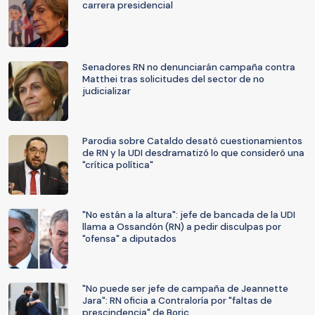
carrera presidencial
Senadores RN no denunciarán campaña contra
Matthei tras solicitudes del sector de no
judicializar
Parodia sobre Cataldo desató cuestionamientos
de RN y la UDI desdramatizó lo que consideró una
"crítica política"
"No están a la altura": jefe de bancada de la UDI
llama a Ossandón (RN) a pedir disculpas por
"ofensa" a diputados
"No puede ser jefe de campaña de Jeannette
Jara": RN oficia a Contraloría por "faltas de
prescindencia" de Boric