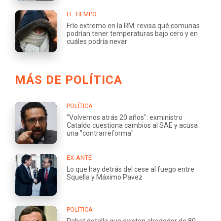
EL TIEMPO
Frío extremo en la RM: revisa qué comunas
podrían tener temperaturas bajo cero y en
cuáles podría nevar
MÁS DE POLÍTICA
POLÍTICA
"Volvemos atrás 20 años": exministro
Cataldo cuestiona cambios al SAE y acusa
una "contrarreforma"
EX-ANTE
Lo que hay detrás del cese al fuego entre
Squella y Máximo Pavez
POLÍTICA
Rabat detalla que existen alrededor de 80