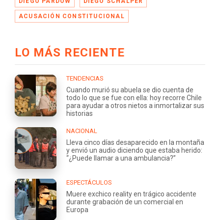
DIEGO PARDOW
DIEGO SCHALPER
ACUSACIÓN CONSTITUCIONAL
LO MÁS RECIENTE
TENDENCIAS
Cuando murió su abuela se dio cuenta de
todo lo que se fue con ella: hoy recorre Chile
para ayudar a otros nietos a inmortalizar sus
historias
NACIONAL
Lleva cinco días desaparecido en la montaña
y envió un audio diciendo que estaba herido:
“¿Puede llamar a una ambulancia?”
ESPECTÁCULOS
Muere exchico reality en trágico accidente
durante grabación de un comercial en
Europa