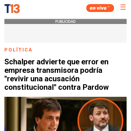
☰
PUBLICIDAD
POLÍTICA
Schalper advierte que error en
empresa transmisora podría
"revivir una acusación
constitucional" contra Pardow