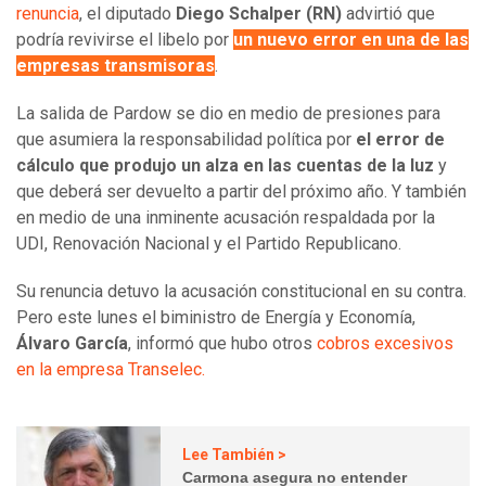
renuncia
, el diputado
Diego Schalper (RN)
advirtió que
podría revivirse el libelo por
un nuevo error en una de las
empresas transmisoras
.
La salida de Pardow se dio en medio de presiones para
que asumiera la responsabilidad política por
el error de
cálculo que produjo un alza en las cuentas de la luz
y
que deberá ser devuelto a partir del próximo año. Y también
en medio de una inminente acusación respaldada por la
UDI, Renovación Nacional y el Partido Republicano.
Su renuncia detuvo la acusación constitucional en su contra.
Pero este lunes el biministro de Energía y Economía,
Álvaro García
, informó que hubo otros
cobros excesivos
en la empresa Transelec.
Lee También >
Carmona asegura no entender