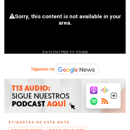
Síguenos en
ETIQUETAS DE ESTA NOTA