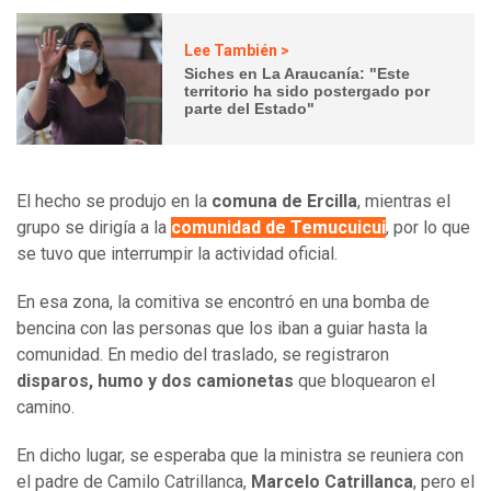
Lee También >
Siches en La Araucanía: "Este
territorio ha sido postergado por
parte del Estado"
El hecho se produjo en la
comuna de Ercilla
, mientras el
grupo se dirigía a la
comunidad de Temucuicui
, por lo que
se tuvo que interrumpir la actividad oficial.
En esa zona, la comitiva se encontró en una bomba de
bencina con las personas que los iban a guiar hasta la
comunidad. En medio del traslado, se registraron
disparos, humo y dos camionetas
que bloquearon el
camino.
En dicho lugar, se esperaba que la ministra se reuniera con
el padre de Camilo Catrillanca,
Marcelo Catrillanca
, pero el