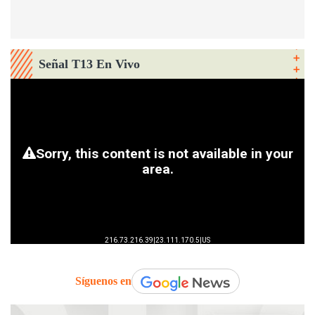
Señal T13 En Vivo
Síguenos en