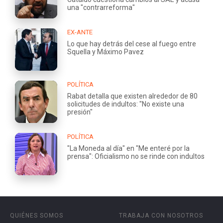
una "contrarreforma"
EX-ANTE
Lo que hay detrás del cese al fuego entre
Squella y Máximo Pavez
POLÍTICA
Rabat detalla que existen alrededor de 80
solicitudes de indultos: "No existe una
presión"
POLÍTICA
"La Moneda al día" en "Me enteré por la
prensa": Oficialismo no se rinde con indultos
QUIÉNES SOMOS
TRABAJA CON NOSOTROS