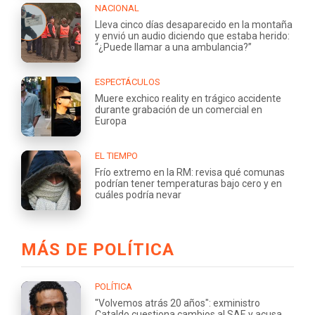
NACIONAL
Lleva cinco días desaparecido en la montaña
y envió un audio diciendo que estaba herido:
“¿Puede llamar a una ambulancia?”
ESPECTÁCULOS
Muere exchico reality en trágico accidente
durante grabación de un comercial en
Europa
EL TIEMPO
Frío extremo en la RM: revisa qué comunas
podrían tener temperaturas bajo cero y en
cuáles podría nevar
MÁS DE POLÍTICA
POLÍTICA
"Volvemos atrás 20 años": exministro
Cataldo cuestiona cambios al SAE y acusa