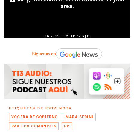
Síguenos en
ETIQUETAS DE ESTA NOTA
VOCERA DE GOBIERNO
MARA SEDINI
PARTIDO COMUNISTA
PC