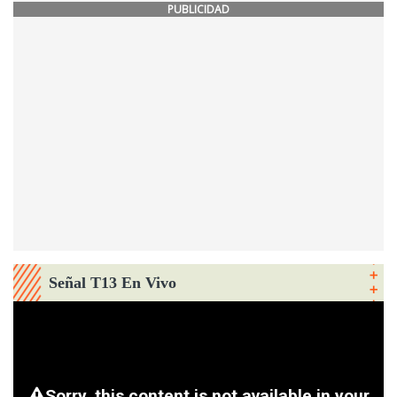
PUBLICIDAD
Señal T13 En Vivo