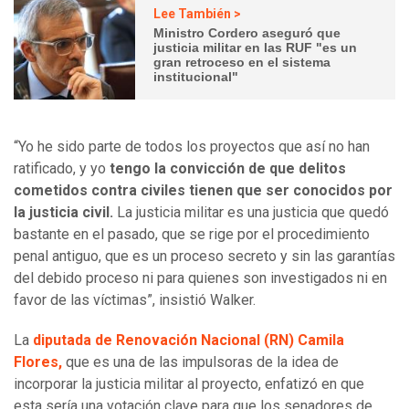
Lee También >
Ministro Cordero aseguró que
justicia militar en las RUF "es un
gran retroceso en el sistema
institucional"
“Yo he sido parte de todos los proyectos que así no han
ratificado, y yo
tengo la convicción de que delitos
cometidos contra civiles tienen que ser conocidos por
la justicia civil.
La justicia militar es una justicia que quedó
bastante en el pasado, que se rige por el procedimiento
penal antiguo, que es un proceso secreto y sin las garantías
del debido proceso ni para quienes son investigados ni en
favor de las víctimas”, insistió Walker.
La
diputada de Renovación Nacional (RN) Camila
Flores,
que es una de las impulsoras de la idea de
incorporar la justicia militar al proyecto, enfatizó en que
esta sería una votación clave para que los senadores de