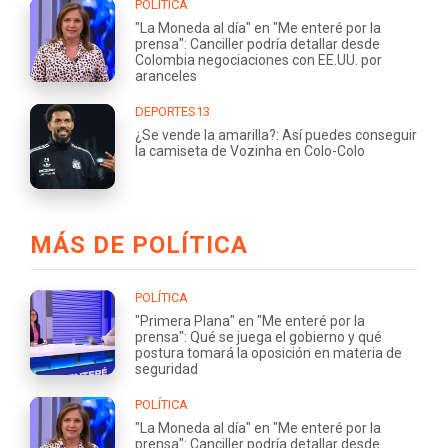
POLÍTICA
"La Moneda al día" en "Me enteré por la
prensa": Canciller podría detallar desde
Colombia negociaciones con EE.UU. por
aranceles
DEPORTES13
¿Se vende la amarilla?: Así puedes conseguir
la camiseta de Vozinha en Colo-Colo
MÁS DE POLÍTICA
POLÍTICA
"Primera Plana" en "Me enteré por la
prensa": Qué se juega el gobierno y qué
postura tomará la oposición en materia de
seguridad
POLÍTICA
"La Moneda al día" en "Me enteré por la
prensa": Canciller podría detallar desde