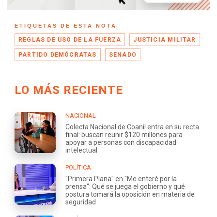
ETIQUETAS DE ESTA NOTA
REGLAS DE USO DE LA FUERZA
JUSTICIA MILITAR
PARTIDO DEMÓCRATAS
SENADO
LO MÁS RECIENTE
NACIONAL
Colecta Nacional de Coanil entra en su recta
final: buscan reunir $120 millones para
apoyar a personas con discapacidad
intelectual
POLÍTICA
"Primera Plana" en "Me enteré por la
prensa": Qué se juega el gobierno y qué
postura tomará la oposición en materia de
seguridad