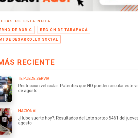
UETAS DE ESTA NOTA
ERNO DE BORIC
REGIÓN DE TARAPACÁ
MI DE DESARROLLO SOCIAL
MÁS RECIENTE
TE PUEDE SERVIR
Restricción vehicular: Patentes que NO pueden circular este v
de agosto
NACIONAL
¿Hubo suerte hoy?: Resultados del Loto sorteo 5461 del jueve
agosto