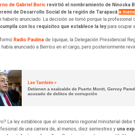
rno de Gabriel Boric
revirtió el nombramiento de Ninoska B
remi de Desarrollo Social de la región de Tarapacá
a meno
 haberlo anunciado. La decisión se tomó porque la profesional 
cumplía con los requisitos que establece la ley
para ocupar 
nformó
Radio Paulina
de Iquique, la Delegación Presidencial Re
 había anunciado a Berríos en el cargo, pero posteriormente revir
.
Lee También >
Detienen a exalcalde de Puerto Montt, Gervoy Pared
acusado de delitos de corrupción
vo? La ley establece que el secretario regional ministerial debe 
rofesional de una carrera de, al menos, diez semestres y
una exp