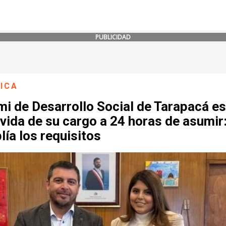
PUBLICIDAD
ICA
i de Desarrollo Social de Tarapacá es
ida de su cargo a 24 horas de asumir
ía los requisitos