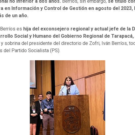
onal no inferior a dos años.
Berríos, sin embargo,
se tituló c
ra en Información y Control de Gestión en agosto del 2023,
s de un año.
 Berríos es
hija del exconsejero regional y actual jefe de la D
rrollo Social y Humano del Gobierno Regional de Tarapacá,
, y sobrina del presidente del directorio de Zofri, Iván Berríos, t
s del Partido Socialista (PS).