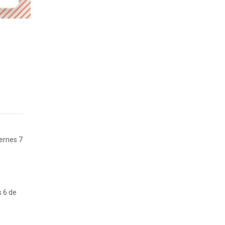
iernes 7
s 6 de