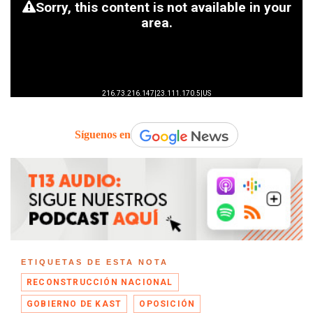
Síguenos en
ETIQUETAS DE ESTA NOTA
RECONSTRUCCIÓN NACIONAL
GOBIERNO DE KAST
OPOSICIÓN