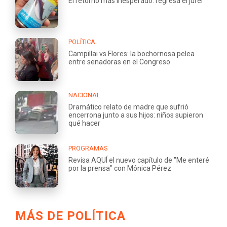
El retorno más inesperado: regresa el jurel
POLÍTICA
Campillai vs Flores: la bochornosa pelea
entre senadoras en el Congreso
NACIONAL
Dramático relato de madre que sufrió
encerrona junto a sus hijos: niños supieron
qué hacer
PROGRAMAS
Revisa AQUÍ el nuevo capítulo de "Me enteré
por la prensa" con Mónica Pérez
MÁS DE POLÍTICA