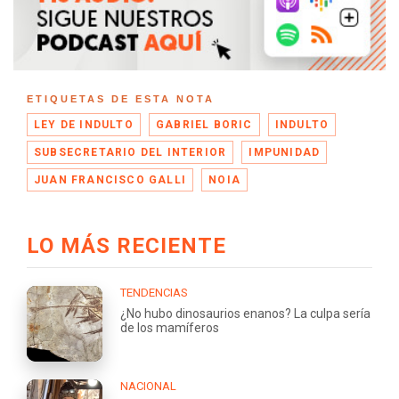
ETIQUETAS DE ESTA NOTA
LEY DE INDULTO
GABRIEL BORIC
INDULTO
SUBSECRETARIO DEL INTERIOR
IMPUNIDAD
JUAN FRANCISCO GALLI
NOIA
LO MÁS RECIENTE
TENDENCIAS
¿No hubo dinosaurios enanos? La culpa sería
de los mamíferos
NACIONAL