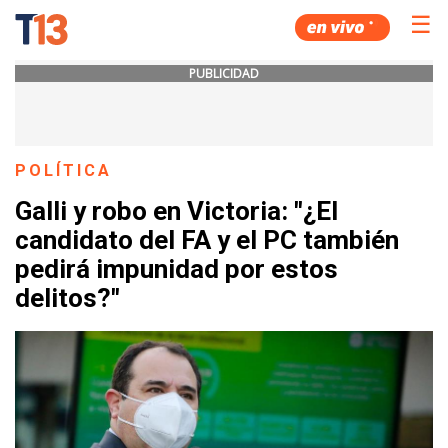
☰
PUBLICIDAD
POLÍTICA
Galli y robo en Victoria: "¿El
candidato del FA y el PC también
pedirá impunidad por estos
delitos?"