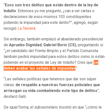
“
Esos son tres delitos que están dentro de la ley de
Indulto
. Entonces yo me pregunto, ¿van a ver cartas o
declaraciones de esos mismos 103 constituyentes
pidiendo la impunidad para este delito?”, agregó, según
recogió
La Tercera
.
Sin embargo, también emplazó al abanderado presidencial
de
Apruebo Dignidad
,
Gabriel Boric (CS)
, preguntando si
“¿el candidato del Frente Amplio y el Partido Comunista
también pedirá impunidad para estos delitos como lo están
pidiendo en el proyecto de Ley de Indulto? Creo que
se
deben acabar las señales de impunidad
”.
“Las señales políticas que tenemos que dar son súper
claras:
de respaldo a nuestras fuerzas policiales que
arriesgan su vida combatiendo este tipo de delitos
”,
destacó Galli.
De igual forma, el subsecretario insistió en que “¿cómo le