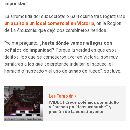
impunidad”
.
La arremetida del subsecretario Galli ocurre tras registrarse
un asalto a un local comercial en Victoria
, en la Región
de La Araucanía, que dejó dos carabineros heridos.
“Yo me pregunto,
¿hasta dónde vamos a llegar con
señales de impunidad?
Porque la verdad es que esos
delitos, los que se cometieron ayer en Victoria, son muy
similares a los que se pretende indultar: el saqueo, el
homicidio frustrado y el uso de armas de fuego”, sostuvo.
Lee También >
[VIDEO] Crece polémica por indulto
a "presos políticos mapuche" y
presión de la constituyente