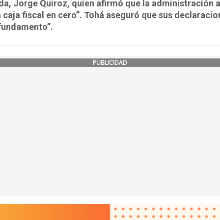
a, Jorge Quiroz, quien afirmó que la administración a
a caja fiscal en cero”. Tohá aseguró que sus declaracio
 fundamento”.
PUBLICIDAD