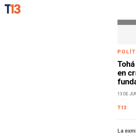
POLÍT
Tohá 
en cr
fund
13 DE JUN
T13
La exmi