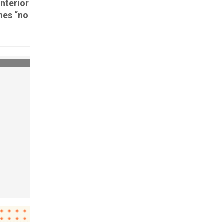
nterior
nes “no