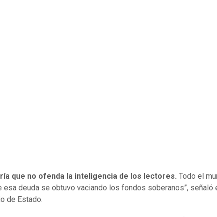
iría que no ofenda la inteligencia de los lectores.
Todo el mu
 esa deuda se obtuvo vaciando los fondos soberanos”, señaló 
io de Estado.