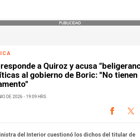
PUBLICIDAD
ICA
responde a Quiroz y acusa “beligeranc
íticas al gobierno de Boric: "No tienen
amento"
IO DE 2026 - 19:09 HRS.
nistra del Interior cuestionó los dichos del titular de