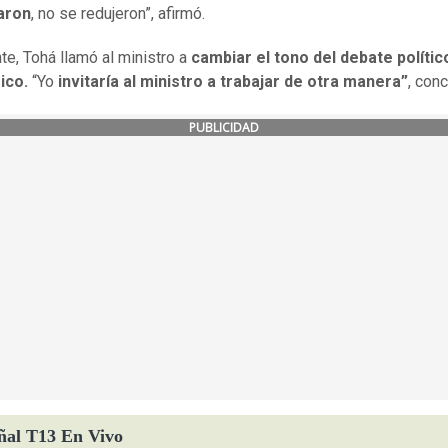
aron
, no se redujeron”, afirmó.
te, Tohá llamó al ministro a
cambiar el tono del debate polític
ico.
“Yo
invitaría al ministro a trabajar de otra manera”
, conc
PUBLICIDAD
ñal T13 En Vivo