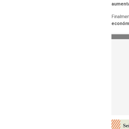
aument
Finalmen
económ
Se