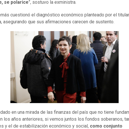
, se polarice
”, sostuvo la exministra.
más cuestionó el diagnóstico económico planteado por el titula
, asegurando que sus afirmaciones carecen de sustento.
ndado en una mirada de las finanzas del país que no tiene funda
n los años anteriores, si vemos juntos los fondos soberanos, ta
s y el de estabilización económico y social,
como conjunto