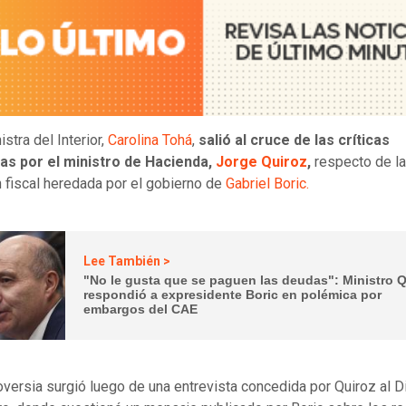
stra del Interior,
Carolina Tohá
,
salió al cruce de las críticas
das por el ministro de Hacienda,
Jorge Quiroz
,
respecto de la
n fiscal heredada por el gobierno de
Gabriel Boric.
Lee También >
"No le gusta que se paguen las deudas": Ministro Q
respondió a expresidente Boric en polémica por
embargos del CAE
oversia surgió luego de una entrevista concedida por Quiroz al D