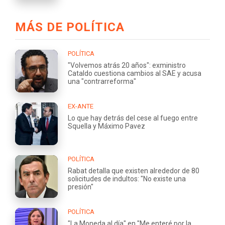
MÁS DE POLÍTICA
POLÍTICA
"Volvemos atrás 20 años": exministro
Cataldo cuestiona cambios al SAE y acusa
una "contrarreforma"
EX-ANTE
Lo que hay detrás del cese al fuego entre
Squella y Máximo Pavez
POLÍTICA
Rabat detalla que existen alrededor de 80
solicitudes de indultos: "No existe una
presión"
POLÍTICA
"La Moneda al día" en "Me enteré por la