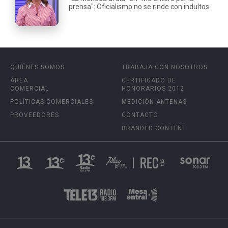
prensa": Oficialismo no se rinde con indultos
QUIÉNES SOMOS
TRABAJA CON NOSOTROS
ÁREA
CERTIFICADO DE
COMERCIAL
HONORARIOS 2012
POLÍTICAS COMERCIALES
MEDICIÓN ANTENAS
PROVEEDORES
CONTACTO
BRANDED CONTENT