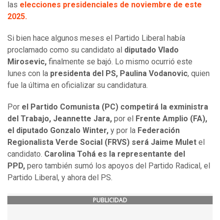
las
elecciones presidenciales de noviembre de este
2025.
Si bien hace algunos meses el Partido Liberal había
proclamado como su candidato al
diputado Vlado
Mirosevic,
finalmente se bajó. Lo mismo ocurrió este
lunes con la
presidenta del PS, Paulina Vodanovic
, quien
fue la última en oficializar su candidatura.
Por
el Partido Comunista (PC) competirá la exministra
del Trabajo, Jeannette Jara,
por el
Frente Amplio (FA),
el diputado Gonzalo Winter,
y por la
Federación
Regionalista Verde Social (FRVS) será Jaime Mulet
el
candidato.
Carolina Tohá es la representante del
PPD,
pero también sumó los apoyos del Partido Radical, el
Partido Liberal, y ahora del PS.
PUBLICIDAD