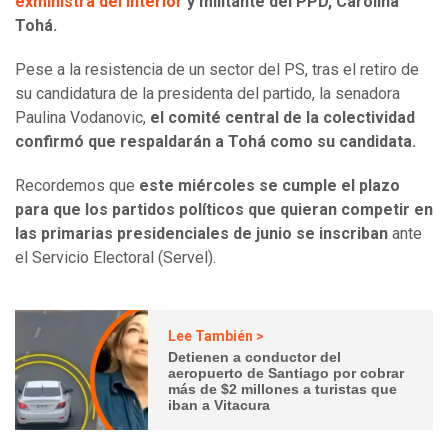
exministra del Interior
y militante del PPD, Carolina
Tohá.
Pese a la resistencia de un sector del PS, tras el retiro de
su candidatura de la presidenta del partido, la senadora
Paulina Vodanovic,
el comité central de la colectividad
confirmó que respaldarán a Tohá como su candidata.
Recordemos que
este miércoles se cumple el plazo
para que los partidos políticos que quieran competir en
las primarias presidenciales de junio se inscriban
ante
el Servicio Electoral (Servel).
Lee También >
Detienen a conductor del
aeropuerto de Santiago por cobrar
más de $2 millones a turistas que
iban a Vitacura