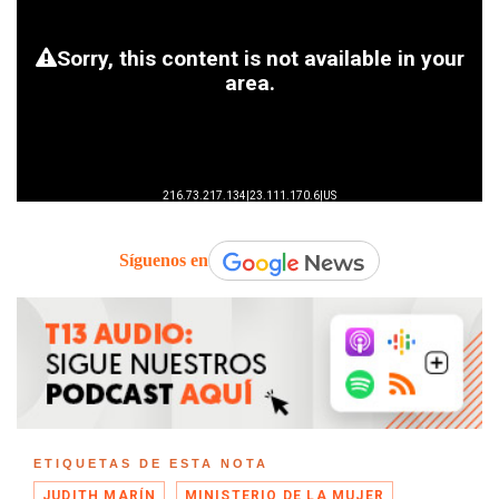
Síguenos en
ETIQUETAS DE ESTA NOTA
JUDITH MARÍN
MINISTERIO DE LA MUJER