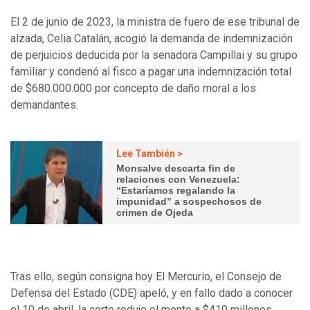
El 2 de junio de 2023, la ministra de fuero de ese tribunal de
alzada, Celia Catalán, acogió la demanda de indemnización
de perjuicios deducida por la senadora Campillai y su grupo
familiar y condenó al fisco a pagar una indemnización total
de $680.000.000 por concepto de daño moral a los
demandantes.
Lee También >
Monsalve descarta fin de
relaciones con Venezuela:
“Estaríamos regalando la
impunidad” a sospechosos de
crimen de Ojeda
Tras ello, según consigna hoy El Mercurio, el Consejo de
Defensa del Estado (CDE) apeló, y en fallo dado a conocer
el 10 de abril, la corte redujo el monto a $410 millones,