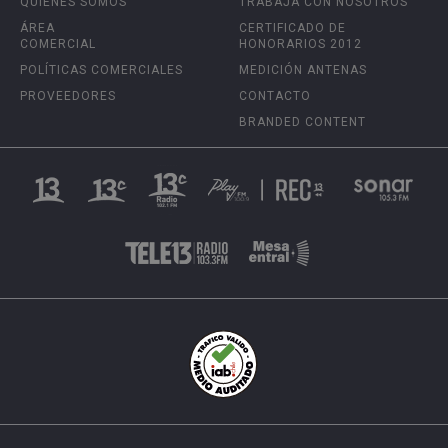
QUIÉNES SOMOS
TRABAJA CON NOSOTROS
ÁREA
CERTIFICADO DE
COMERCIAL
HONORARIOS 2012
POLÍTICAS COMERCIALES
MEDICIÓN ANTENAS
PROVEEDORES
CONTACTO
BRANDED CONTENT