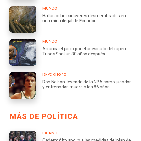
MUNDO
Hallan ocho cadáveres desmembrados en
una mina ilegal de Ecuador
MUNDO
Arranca el juicio por el asesinato del rapero
Tupac Shakur, 30 años después
DEPORTES13
Don Nelson, leyenda de la NBA como jugador
y entrenador, muere a los 86 años
MÁS DE POLÍTICA
EX-ANTE
Cadem: Alto apoyo a las medidas del plan de