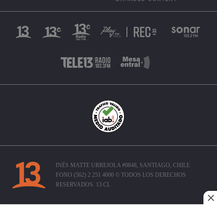
INÉS MATTE URREJOLA #0848, SANTIAGO, CHILE
FONO (562) 2 251 4000 © TODOS LOS DERECHOS
RESERVADOS. 13.CL