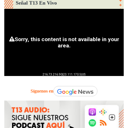
Señal T13 En Vivo
Síguenos en