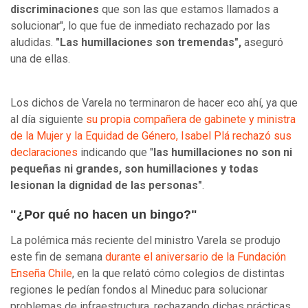
discriminaciones
que son las que estamos llamados a
solucionar", lo que fue de inmediato rechazado por las
aludidas.
"Las humillaciones son tremendas",
aseguró
una de ellas.
Los dichos de Varela no terminaron de hacer eco ahí, ya que
al día siguiente
su propia compañera de gabinete y ministra
de la Mujer y la Equidad de Género, Isabel Plá rechazó sus
declaraciones
indicando que "
las humillaciones no son ni
pequeñas ni grandes, son humillaciones y todas
lesionan la dignidad de las personas"
.
"¿Por qué no hacen un bingo?"
La polémica más reciente del ministro Varela se produjo
este fin de semana
durante el aniversario de la Fundación
Enseña Chile
, en la que relató cómo colegios de distintas
regiones le pedían fondos al Mineduc para solucionar
problemas de infraestructura, rechazando dichas prácticas.