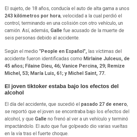
El sujeto, de 18 años, conducía el auto de alta gama a unos
243 kilómetros por hora
, velocidad a la cual perdió el
control, terminando en una colisión con otro vehículo, un
camión. Así, además,
Galle
fue acusado de la muerte de
seis personas debido al accidente.
Según el medio
"People en Español",
las víctimas del
accidente fueron identificadas como
Mirlaine Julceus, de
45 años; Filaine Dieu, 46; Vanice Percina, 29; Remize
Michel, 53; María Luis, 61; y Michel Saint, 77.
El joven tiktoker estaba bajo los efectos del
alcohol
El día del accidente, que sucedió el
pasado 27 de enero
,
se reportó que el joven se encontraba bajo los efectos del
alcohol, y que
Galle
no frenó al ver a un vehículo y terminó
impactándolo. El auto que fue golpeado dio varias vueltas
en la vía tras el fuerte choque.