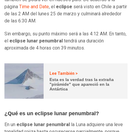
página
Time and Date
, el
eclipse
será visto en Chile a partir
de las 2 AM del lunes 25 de marzo y culminará alrededor
de las 6:30 AM.
Sin embargo, su punto máximo será a las 4:12 AM. En tanto,
el
eclipse lunar penumbral
tendrá una duración
aproximada de 4 horas con 39 minutos.
Lee También >
Esta es la verdad tras la extraña
"pirámide" que apareció en la
Antártica
¿Qué es un eclipse lunar penumbral?
En un
eclipse lunar penumbral
la Luna adquiere una leve
tonalidad rojiza hasta oscurecerse parcialmente, porque