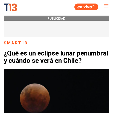
☰
PUBLICIDAD
SMART13
¿Qué es un eclipse lunar penumbral
y cuándo se verá en Chile?