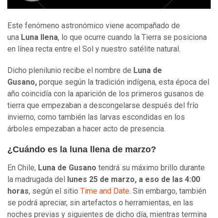
Este fenómeno astronómico viene acompañado de
una
Luna llena
, lo que ocurre cuando la Tierra se posiciona
en línea recta entre el Sol y nuestro satélite natural.
Dicho plenilunio recibe el nombre de
Luna de
Gusano,
porque según la tradición indígena, esta época del
año coincidía con la aparición de los primeros gusanos de
tierra que empezaban a descongelarse después del frío
invierno, como también las larvas escondidas en los
árboles empezaban a hacer acto de presencia.
¿Cuándo es la luna llena de marzo?
En Chile,
Luna de Gusano
tendrá su máximo brillo durante
la madrugada del
lunes 25 de marzo, a eso de las 4:00
horas
, según el sitio
Time and Date
. Sin embargo, también
se podrá apreciar, sin artefactos o herramientas, en las
noches previas y siguientes de dicho día, mientras termina