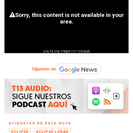
Síguenos en
ETIQUETAS DE ESTA NOTA
ECLIPSE
ECLIPSE LUNAR