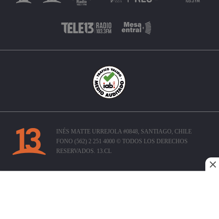
INÉS MATTE URREJOLA #0848, SANTIAGO, CHILE
FONO (562) 2 251 4000 © TODOS LOS DERECHOS
RESERVADOS. 13.CL