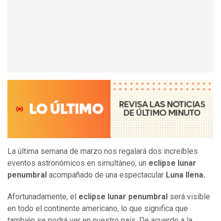
La última semana de marzo nos regalará dos increíbles
eventos astronómicos en simultáneo; un
eclipse lunar
penumbral
acompañado de una espectacular
Luna llena.
Afortunadamente, el
eclipse lunar penumbral
será visible
en todo el continente americano, lo que significa que
también se podrá ver en nuestro país. De acuerdo a la