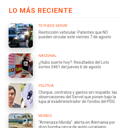
LO MÁS RECIENTE
TE PUEDE SERVIR
Restricción vehicular: Patentes que NO
pueden circular este viernes 7 de agosto
NACIONAL
¿Hubo suerte hoy?: Resultados del Loto
sorteo 5461 del jueves 6 de agosto
POLÍTICA
Cheque, contratos y gastos sin respaldo: las
observaciones del Servel que ponen bajo la
lupa al exadministrador de fondos del PDG
MUNDO
"Amenaza híbrida": alerta en Alemania por
dron bomba cerca de avión ucraniano