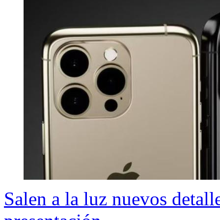
Salen a la luz nuevos detal