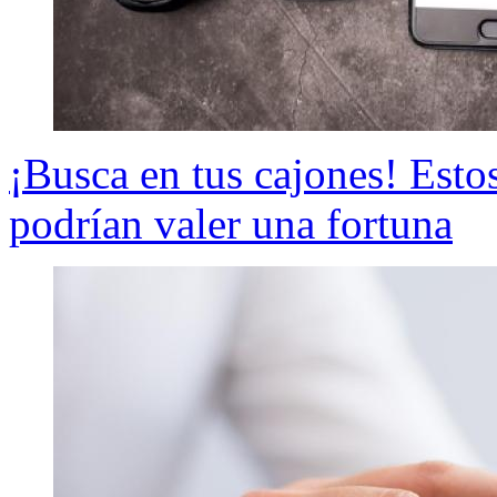
¡Busca en tus cajones! Estos
podrían valer una fortuna