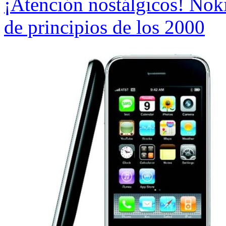
¡Atención nostálgicos! Noki
de principios de los 2000