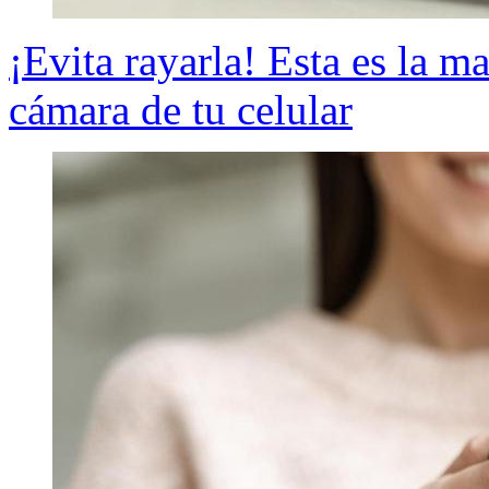
¡Evita rayarla! Esta es la m
cámara de tu celular