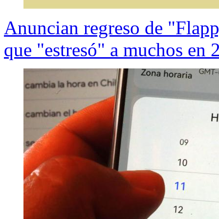
Anuncian regreso de "Flappy
que "estresó" a muchos en 