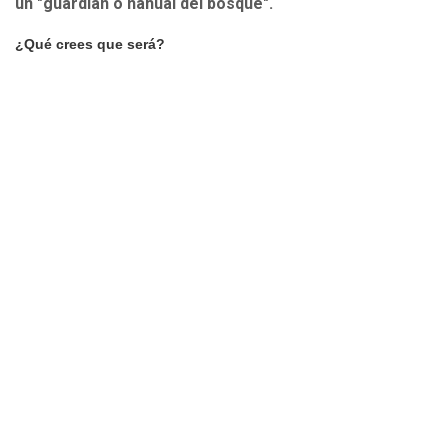
un "guardian o nahual del bosque".
¿Qué crees que será?