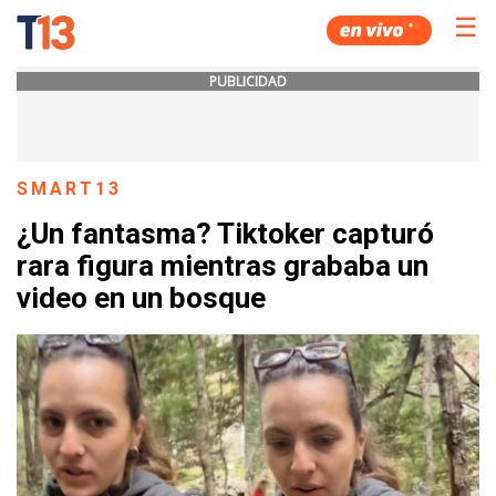
☰
PUBLICIDAD
SMART13
¿Un fantasma? Tiktoker capturó
rara figura mientras grababa un
video en un bosque