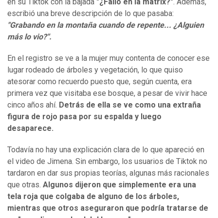
en su Tiktok con la bajada
"¿Fallo en la matrix?"
.
Además,
escribió una breve descripción de lo que pasaba:
"Grabando en la montaña cuando de repente... ¿Alguien
más lo vio?".
En el registro se ve a la mujer muy contenta de conocer ese
lugar rodeado de árboles y vegetación, lo que quiso
atesorar como recuerdo puesto que, según cuenta, era
primera vez que visitaba ese bosque, a pesar de vivir hace
cinco años ahí.
Detrás de ella se ve como una extraña
figura de rojo pasa por su espalda y luego
desaparece.
Todavía no hay una explicación clara de lo que apareció en
el video de Jimena. Sin embargo, los usuarios de Tiktok no
tardaron en dar sus propias teorías, algunas más racionales
que otras.
Algunos dijeron que simplemente era una
tela roja que colgaba de alguno de los árboles,
mientras que otros aseguraron que podría tratarse de