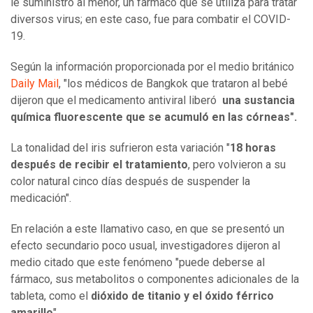
le suministró al menor, un fármaco que se utiliza para tratar
diversos virus; en este caso, fue para combatir el COVID-
19.
Según la información proporcionada por el medio británico
Daily Mail
, "los médicos de Bangkok que trataron al bebé
dijeron que el medicamento antiviral liberó
una sustancia
química fluorescente que se acumuló en las córneas".
La tonalidad del iris sufrieron esta variación "
18 horas
después de recibir el tratamiento
, pero volvieron a su
color natural cinco días después de suspender la
medicación".
En relación a este llamativo caso, en que se presentó un
efecto secundario poco usual, investigadores dijeron al
medio citado que este fenómeno "puede deberse al
fármaco, sus metabolitos o componentes adicionales de la
tableta, como el
dióxido de titanio y el óxido férrico
amarillo
".