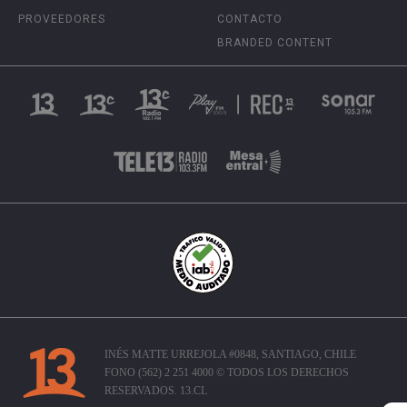
PROVEEDORES
CONTACTO
BRANDED CONTENT
INÉS MATTE URREJOLA #0848, SANTIAGO, CHILE
FONO (562) 2 251 4000 © TODOS LOS DERECHOS
RESERVADOS. 13.CL