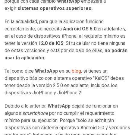
porque con cada cambio
WhatsApp
empezará a
exigir
sistemas operativos superiores.
En la actualidad, para que la aplicación funcione
correctamente, se necesita
Android OS 5.0
en adelante y,
en el caso de dispositivos iPhone, el requisito mínimo es
tener la versión
12.0 de iOS
. Si tu celular no tiene ninguna
de estas versiones y está por de bajo de ellas,
no podrán
usar la aplicación.
Tal como dice
WhatsApp
en su
blog
, si tienes un
dispositivo básico con sistema operativo "KaiOS" debes
tener desde la versión 2.5.0 en adelante, incluidos los
dispositivos JioPhone y JioPhone 2.
Debido a lo anterior,
WhatsApp
dejará de funcionar en
algunos
smartphone
por no cumplir el requerimiento
mínimo para su ejecución. Porque "solo se admitirán
dispositivos con sistema operativo Android 5.0 y versiones
posteriores". Entonces, a fin de mes, serán varios los