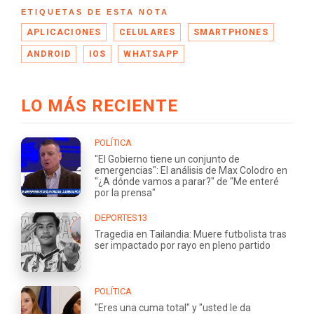
ETIQUETAS DE ESTA NOTA
APLICACIONES
CELULARES
SMARTPHONES
ANDROID
IOS
WHATSAPP
LO MÁS RECIENTE
POLÍTICA
"El Gobierno tiene un conjunto de
emergencias": El análisis de Max Colodro en
"¿A dónde vamos a parar?" de "Me enteré
por la prensa"
DEPORTES13
Tragedia en Tailandia: Muere futbolista tras
ser impactado por rayo en pleno partido
POLÍTICA
"Eres una cuma total" y "usted le da