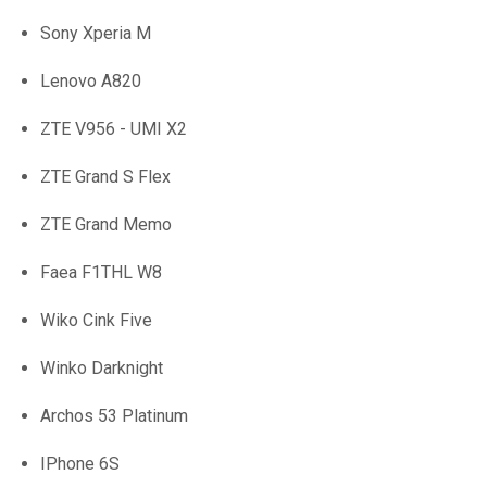
Sony Xperia M
Lenovo A820
ZTE V956 - UMI X2
ZTE Grand S Flex
ZTE Grand Memo
Faea F1THL W8
Wiko Cink Five
Winko Darknight
Archos 53 Platinum
IPhone 6S