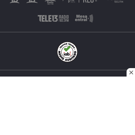
INÉS MATTE URREJOLA #0848, SANTIAGO, CHILE
FONO (562) 2 251 4000 © TODOS LOS DERECHOS
RESERVADOS. 13.CL