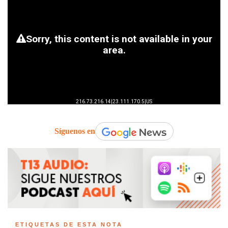
Síguenos en
ETIQUETAS DE ESTA NOTA