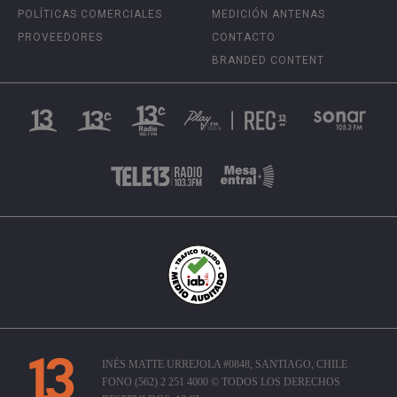
POLÍTICAS COMERCIALES
MEDICIÓN ANTENAS
PROVEEDORES
CONTACTO
BRANDED CONTENT
INÉS MATTE URREJOLA #0848, SANTIAGO, CHILE
FONO (562) 2 251 4000 © TODOS LOS DERECHOS