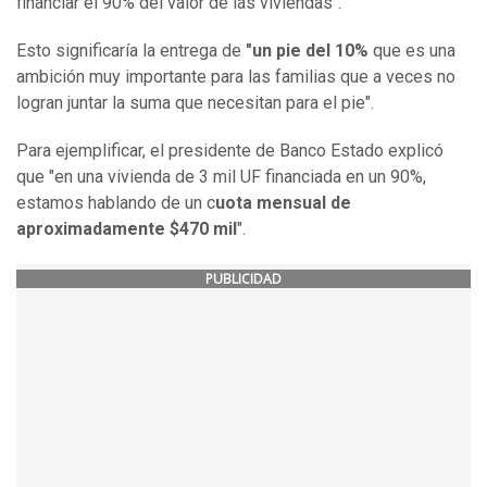
financiar el 90% del valor de las viviendas".
Esto significaría la entrega de
"un pie del 10%
que es una
ambición muy importante para las familias que a veces no
logran juntar la suma que necesitan para el pie".
Para ejemplificar, el presidente de Banco Estado explicó
que "en una vivienda de 3 mil UF financiada en un 90%,
estamos hablando de un c
uota mensual de
aproximadamente $470 mil
".
PUBLICIDAD