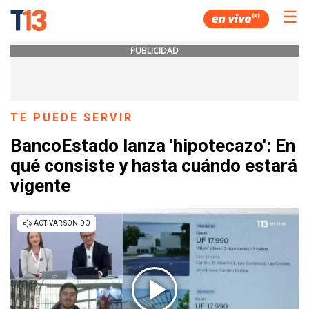
☰
PUBLICIDAD
TE PUEDE SERVIR
BancoEstado lanza 'hipotecazo': En
qué consiste y hasta cuándo estará
vigente