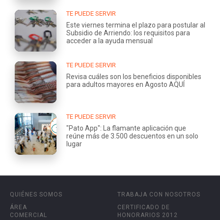
TE PUEDE SERVIR
Este viernes termina el plazo para postular al
Subsidio de Arriendo: los requisitos para
acceder a la ayuda mensual
TE PUEDE SERVIR
Revisa cuáles son los beneficios disponibles
para adultos mayores en Agosto AQUÍ
TE PUEDE SERVIR
"Pato App": La flamante aplicación que
reúne más de 3.500 descuentos en un solo
lugar
QUIÉNES SOMOS
TRABAJA CON NOSOTROS
ÁREA
CERTIFICADO DE
COMERCIAL
HONORARIOS 2012