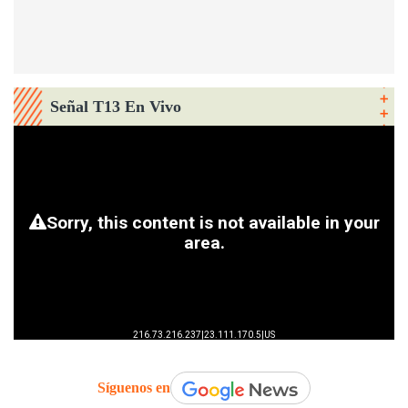
Señal T13 En Vivo
Síguenos en