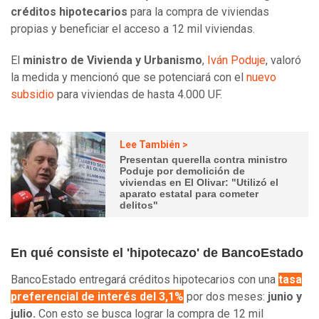
créditos hipotecarios
para la compra de viviendas
propias y beneficiar el acceso a 12 mil viviendas.
El
ministro de Vivienda y Urbanismo
,
Iván Poduje
, valoró
la medida y mencionó que se potenciará con el
nuevo
subsidio
para viviendas de hasta 4.000 UF.
Lee También >
Presentan querella contra ministro
Poduje por demolición de
viviendas en El Olivar: "Utilizó el
aparato estatal para cometer
delitos"
En qué consiste el 'hipotecazo' de BancoEstado
BancoEstado entregará créditos hipotecarios con una
tasa
preferencial de interés del 3,1%
por dos meses:
junio y
julio.
Con esto se busca lograr la compra de 12 mil