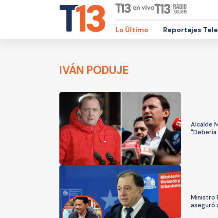
Lo Último
Reportajes Tel
IVÁN PODUJE
Alcalde 
"Debería 
Ministro
aseguró q