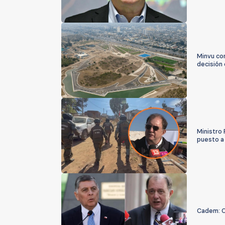
Minvu con
decisión
Ministro 
puesto a 
Cadem: C