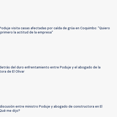
Poduje visita casas afectadas por caída de grúa en Coquimbo: "Quiero
primero la actitud de la empresa"
detrás del duro enfrentamiento entre Poduje y el abogado de la
ora de El Olivar
discusión entre ministro Poduje y abogado de constructora en El
¿Qué me dijo?