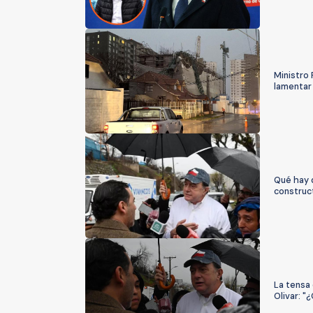
Ministro 
lamentar 
Qué hay 
construct
La tensa 
Olivar: "