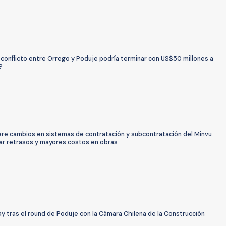
conflicto entre Orrego y Poduje podría terminar con US$50 millones a
?
ere cambios en sistemas de contratación y subcontratación del Minvu
nar retrasos y mayores costos en obras
y tras el round de Poduje con la Cámara Chilena de la Construcción