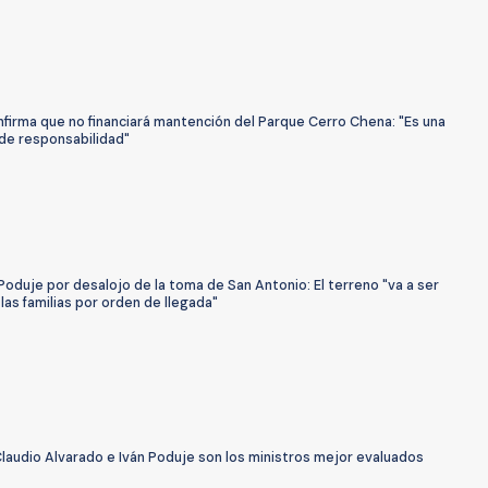
firma que no financiará mantención del Parque Cerro Chena: "Es una
 de responsabilidad"
Poduje por desalojo de la toma de San Antonio: El terreno "va a ser
las familias por orden de llegada"
laudio Alvarado e Iván Poduje son los ministros mejor evaluados