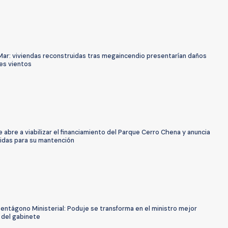
 Mar: viviendas reconstruidas tras megaincendio presentarían daños
es vientos
 abre a viabilizar el financiamiento del Parque Cerro Chena y anuncia
idas para su mantención
entágono Ministerial: Poduje se transforma en el ministro mejor
 del gabinete