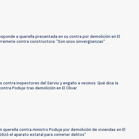
esponde a querella presentada en su contra por demolición en El
 arremete contra constructora: "Son unos sinvergüenzas"
 contra inspectores del Serviu y engaño a vecinos: Qué dice la
contra Poduje tras demolición en El Olivar
 querella contra ministro Poduje por demolición de viviendas en El
Utilizó el aparato estatal para cometer delitos"