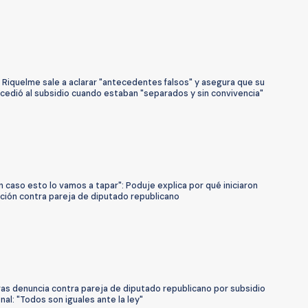
Riquelme sale a aclarar "antecedentes falsos" y asegura que su
cedió al subsidio cuando estaban "separados y sin convivencia"
n caso esto lo vamos a tapar": Poduje explica por qué iniciaron
ción contra pareja de diputado republicano
ras denuncia contra pareja de diputado republicano por subsidio
nal: "Todos son iguales ante la ley"