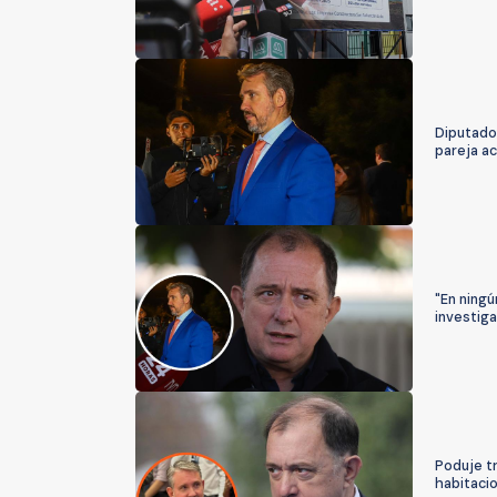
Diputado 
pareja ac
"En ningú
investiga
Poduje t
habitacio