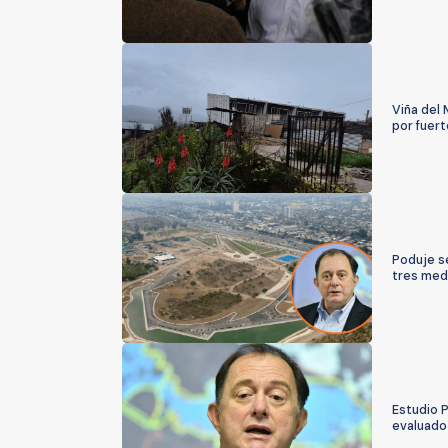
Viña del
por fuert
Poduje se
tres med
Estudio P
evaluado