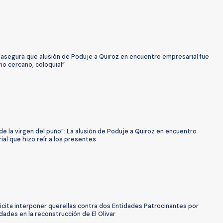
 asegura que alusión de Poduje a Quiroz en encuentro empresarial fue
no cercano, coloquial”
e la virgen del puño”: La alusión de Poduje a Quiroz en encuentro
al que hizo reír a los presentes
icita interponer querellas contra dos Entidades Patrocinantes por
idades en la reconstrucción de El Olivar