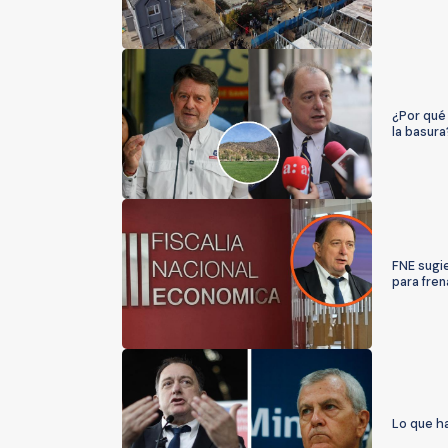
¿Por qué 
la basura
FNE sugi
para fre
Lo que ha