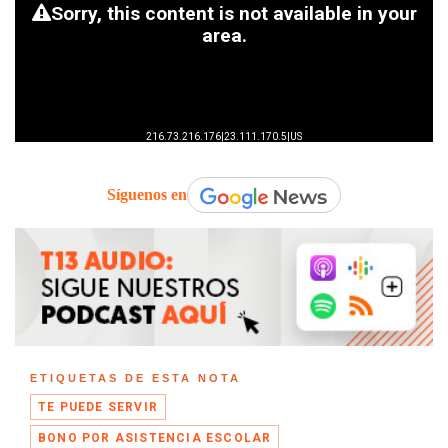
Síguenos en
ETIQUETAS DE ESTA NOTA
TE PUEDE SERVIR
BONO POR ASISTENCIA ESCOLAR