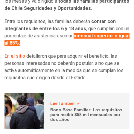
los meses y va dirigido a
todas las familias participantes
de Chile Seguridades y Oportunidades.
Entre los requisitos, las familias deberán
contar con
integrantes de entre los 6 y 18 años
, que cumplan con un
porcentaje de asistencia escolar
mensual superior o igual
al 85%.
En el sitio
detallaron que para adquirir el beneficio, las
personas interesadas no deberán postular, sino que se
activa automáticamente en la medida que se cumplan los
requisitos que exigen desde el Estado.
Lee También >
Bono Base Familiar: Los requisitos
para recibir $58 mil mensuales por
dos años