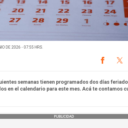
IO DE 2026 - 07:55 HRS.
guientes semanas tienen programados dos días feriad
s en el calendario para este mes. Acá te contamos c
PUBLICIDAD