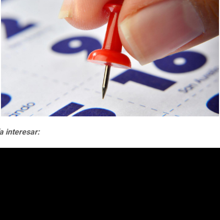
a interesar: