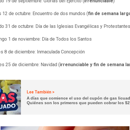
o 19 de septiembre: Glorias del Ejército (
irrenunciable
)
 12 de octubre: Encuentro de dos mundos (
fin de semana larg
o 31 de octubre: Día de las Iglesias Evangélicas y Protestante
go 1 de noviembre: Día de Todos los Santos
s 8 de diciembre: Inmaculada Concepción
es 25 de diciembre: Navidad (
irrenunciable y fin de semana l
Lee También >
A días que comience el uso del cupón de gas licua
Quiénes son los primeros que pueden cobrar los $2