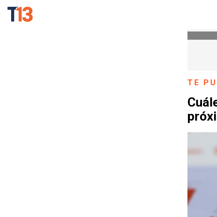
TE PU
Cuále
próxi