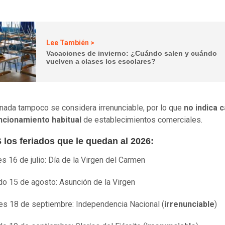
Lee También >
Vacaciones de invierno: ¿Cuándo salen y cuándo
vuelven a clases los escolares?
rnada tampoco se considera irrenunciable, por lo que
no indica 
uncionamiento habitual
de establecimientos comerciales.
los feriados que le quedan al 2026:
s 16 de julio: Día de la Virgen del Carmen
o 15 de agosto: Asunción de la Virgen
es 18 de septiembre: Independencia Nacional (
irrenunciable
)