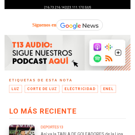
Síguenos en
ETIQUETAS DE ESTA NOTA
LUZ
CORTE DE LUZ
ELÉCTRICIDAD
ENEL
LO MÁS RECIENTE
DEPORTES13
Así va la TABLA DE GOLEADORES de la Liga