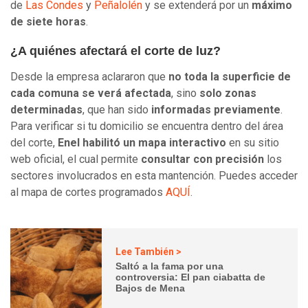
de
Las Condes
y
Peñalolén
y se extenderá por un
máximo
de siete horas
.
¿A quiénes afectará el corte de luz?
Desde la empresa aclararon que
no toda la superficie de
cada comuna se verá afectada
, sino
solo zonas
determinadas
, que han sido
informadas previamente
.
Para verificar si tu domicilio se encuentra dentro del área
del corte,
Enel habilitó un mapa interactivo
en su sitio
web oficial, el cual permite
consultar con precisión
los
sectores involucrados en esta mantención. Puedes acceder
al mapa de cortes programados
AQUÍ
.
Lee También >
Saltó a la fama por una
controversia: El pan ciabatta de
Bajos de Mena