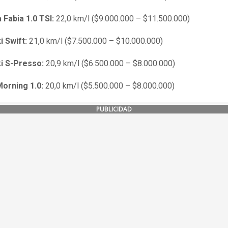
 Fabia 1.0 TSI:
22,0 km/l ($9.000.000 – $11.500.000)
i Swift:
21,0 km/l ($7.500.000 – $10.000.000)
ki S-Presso:
20,9 km/l ($6.500.000 – $8.000.000)
Morning 1.0:
20,0 km/l ($5.500.000 – $8.000.000)
PUBLICIDAD