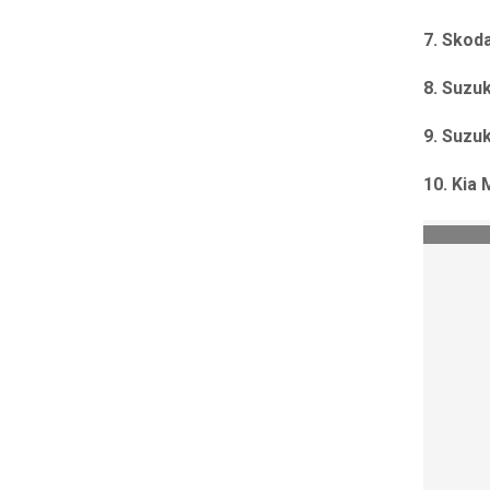
7. Skoda
8. Suzuk
9. Suzu
10. Kia 