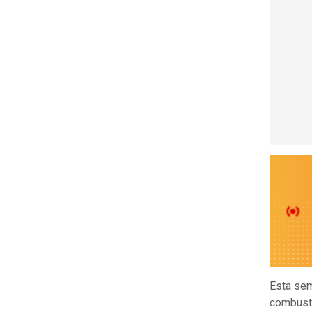
Esta sem
combusti