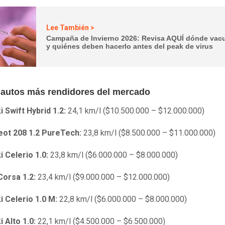
Lee También >
Campaña de Invierno 2026: Revisa AQUÍ dónde vac
y quiénes deben hacerlo antes del peak de virus
 autos más rendidores del mercado
 Swift Hybrid 1.2:
24,1 km/l ($10.500.000 – $12.000.000)
eot 208 1.2 PureTech:
23,8 km/l ($8.500.000 – $11.000.000)
i Celerio 1.0:
23,8 km/l ($6.000.000 – $8.000.000)
Corsa 1.2:
23,4 km/l ($9.000.000 – $12.000.000)
i Celerio 1.0 M:
22,8 km/l ($6.000.000 – $8.000.000)
i Alto 1.0:
22,1 km/l ($4.500.000 – $6.500.000)