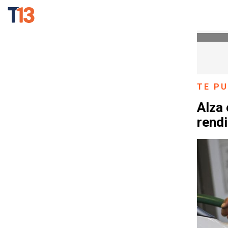
TE PU
Alza 
rend