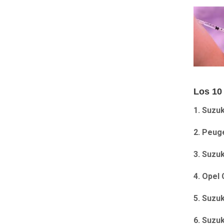
Los 10
1.
Suzuki
2. Peug
3. Suzuk
4. Opel 
5. Suzuk
6. Suzuk