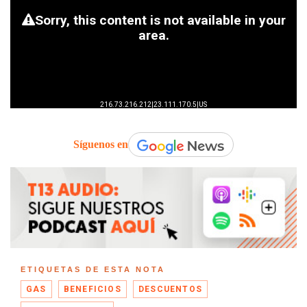
Síguenos en
ETIQUETAS DE ESTA NOTA
GAS
BENEFICIOS
DESCUENTOS