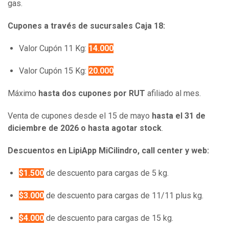
gas.
Cupones a través de sucursales Caja 18:
Valor Cupón 11 Kg:
14.000
Valor Cupón 15 Kg:
20.000
Máximo
hasta dos cupones por RUT
afiliado al mes.
Venta de cupones desde el 15 de mayo
hasta el 31 de
diciembre de 2026 o hasta agotar stock
.
Descuentos en LipiApp MiCilindro, call center y web:
$1.500
de descuento para cargas de 5 kg.
$3.000
de descuento para cargas de 11/11 plus kg.
$4.000
de descuento para cargas de 15 kg.