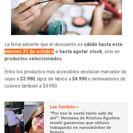
La firma advierte que el descuento es
válido hasta este
viernes 31 de octubre
o hasta agotar stock
, sólo en
productos seleccionados
.
Entre los productos más accesibles destacan marcador de
cejas a
$3.990
, lápiz de labios a
$4.990
o delineadores de
colores también a $4.990.
Lee También >
“Por eso le costó tanto salir de
ahí”: Hermana de Krishna Aguilera
reveló ganancias que obtuvo
trabajando en narcobúnker de
Beltrán