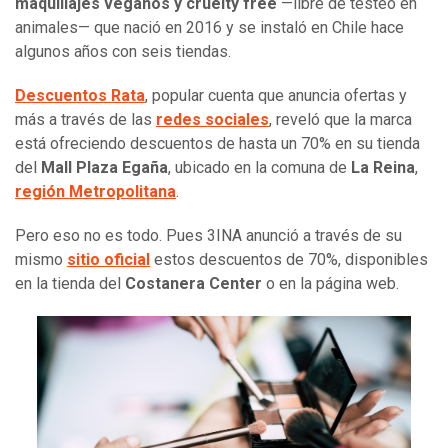
maquillajes veganos y cruelty free
—libre de testeo en
animales— que nació en 2016 y se instaló en Chile hace
algunos años con seis tiendas.
Descuentos Rata
, popular cuenta que anuncia ofertas y
más a través de las
redes sociales
, reveló que la marca
está ofreciendo descuentos de hasta un 70% en su tienda
del
Mall Plaza Egaña
, ubicado en la comuna de
La Reina
,
región Metropolitana
.
Pero eso no es todo. Pues 3INA anunció a través de su
mismo
sitio oficial
estos descuentos de 70%, disponibles
en la tienda del
Costanera Center
o en la página web.