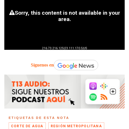
Síguenos en
ETIQUETAS DE ESTA NOTA
CORTE DE AGUA
REGIÓN METROPOLITANA