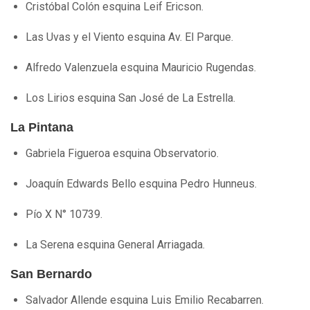
Cristóbal Colón esquina Leif Ericson.
Las Uvas y el Viento esquina Av. El Parque.
Alfredo Valenzuela esquina Mauricio Rugendas.
Los Lirios esquina San José de La Estrella.
La Pintana
Gabriela Figueroa esquina Observatorio.
Joaquín Edwards Bello esquina Pedro Hunneus.
Pío X N° 10739.
La Serena esquina General Arriagada.
San Bernardo
Salvador Allende esquina Luis Emilio Recabarren.