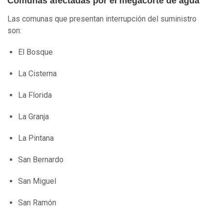
Comunas afectadas por el megacorte de agua
Las comunas que presentan interrupción del suministro
son:
El Bosque
La Cisterna
La Florida
La Granja
La Pintana
San Bernardo
San Miguel
San Ramón