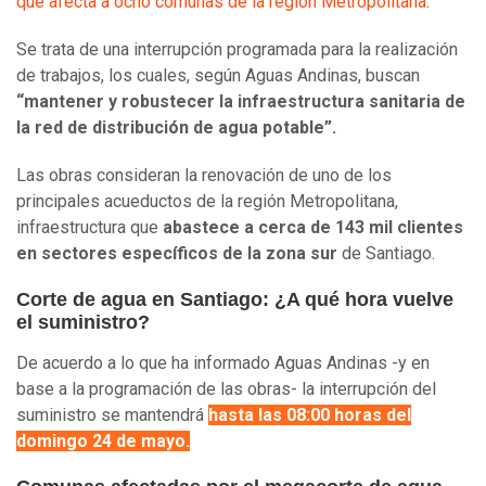
que afecta a ocho comunas de la región Metropolitana
.
Se trata de una interrupción programada para la realización
de trabajos, los cuales, según Aguas Andinas, buscan
“mantener y robustecer la infraestructura sanitaria de
la red de distribución de agua potable”.
Las obras consideran la renovación de uno de los
principales acueductos de la región Metropolitana,
infraestructura que
abastece a cerca de 143 mil clientes
en sectores específicos de la zona sur
de Santiago.
Corte de agua en Santiago: ¿A qué hora vuelve
el suministro?
De acuerdo a lo que ha informado Aguas Andinas -y en
base a la programación de las obras- la interrupción del
suministro se mantendrá
hasta las 08:00 horas del
domingo 24 de mayo.