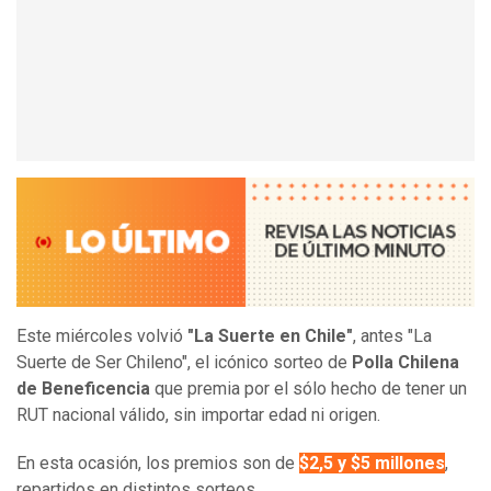
Este miércoles volvió
"La Suerte en Chile"
, antes "La
Suerte de Ser Chileno", el icónico sorteo de
Polla Chilena
de Beneficencia
que premia por el sólo hecho de tener un
RUT nacional válido, sin importar edad ni origen.
En esta ocasión, los premios son de
$2,5 y $5 millones
,
repartidos en distintos sorteos.