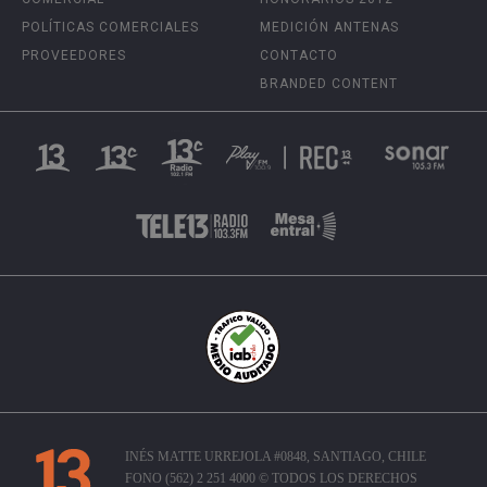
POLÍTICAS COMERCIALES
MEDICIÓN ANTENAS
PROVEEDORES
CONTACTO
BRANDED CONTENT
INÉS MATTE URREJOLA #0848, SANTIAGO, CHILE
FONO (562) 2 251 4000 © TODOS LOS DERECHOS