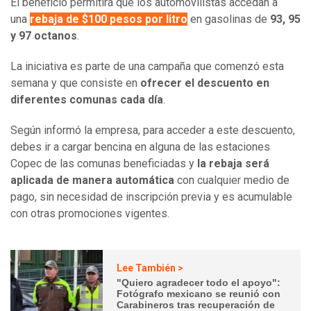
El beneficio permitirá que los automovilistas accedan a
una
rebaja de $100 pesos por litro
en gasolinas de
93, 95
y 97 octanos
.
La iniciativa es parte de una campaña que comenzó esta
semana y que consiste en
ofrecer el descuento en
diferentes comunas cada día
.
Según informó la empresa, para acceder a este descuento,
debes ir a cargar bencina en alguna de las estaciones
Copec de las comunas beneficiadas y
la rebaja será
aplicada de manera automática
con cualquier medio de
pago, sin necesidad de inscripción previa y es acumulable
con otras promociones vigentes.
Lee También >
"Quiero agradecer todo el apoyo":
Fotógrafo mexicano se reunió con
Carabineros tras recuperación de