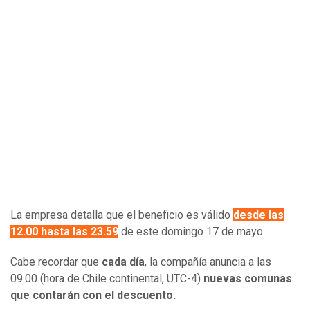
La empresa detalla que el beneficio es válido
desde las
12.00 hasta las 23.59
de este domingo 17 de mayo.
Cabe recordar que
cada día
, la compañía anuncia a las
09.00 (hora de Chile continental, UTC-4)
nuevas comunas
que contarán con el descuento.