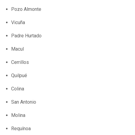
Pozo Almonte
Vicuña
Padre Hurtado
Macul
Cerrillos
Quilpué
Colina
San Antonio
Molina
Requínoa