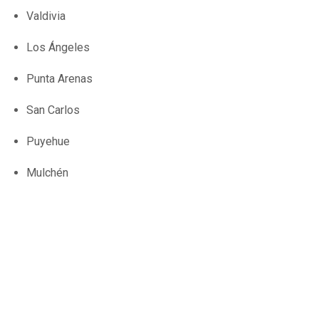
Valdivia
Los Ángeles
Punta Arenas
San Carlos
Puyehue
Mulchén