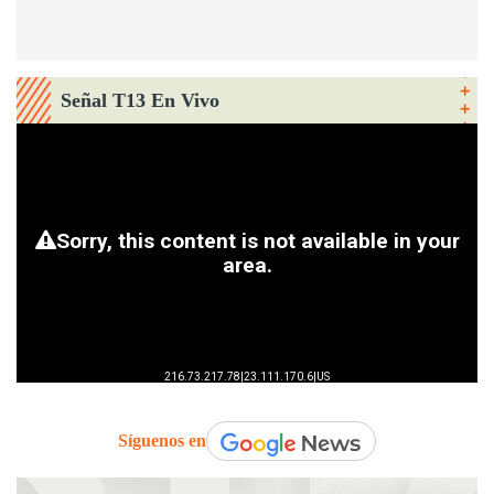
Señal T13 En Vivo
Síguenos en