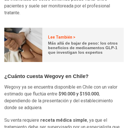
pacientes y suele ser monitoreada por el profesional
tratante.
Lee También >
Más allá de bajar de peso: los otros
beneficios de medicamentos GLP-1
que investigan los expertos
¿Cuánto cuesta Wegovy en Chile?
Wegovy ya se encuentra disponible en Chile con un valor
estimado que fluctúa entre
$90.000 y $150.000
,
dependiendo de la presentación y del establecimiento
donde se adquiera.
Su venta requiere
receta médica simple
, ya que el
tratamiento debe ser supervisado por un especialista que