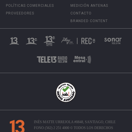
POLÍTICAS COMERCIALES
MEDICIÓN ANTENAS
PROVEEDORES
CONTACTO
BRANDED CONTENT
INÉS MATTE URREJOLA #0848, SANTIAGO, CHILE
FONO (562) 2 251 4000 © TODOS LOS DERECHOS