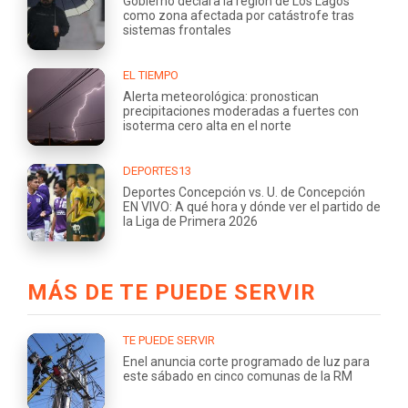
Gobierno declara la región de Los Lagos
como zona afectada por catástrofe tras
sistemas frontales
EL TIEMPO
Alerta meteorológica: pronostican
precipitaciones moderadas a fuertes con
isoterma cero alta en el norte
DEPORTES13
Deportes Concepción vs. U. de Concepción
EN VIVO: A qué hora y dónde ver el partido de
la Liga de Primera 2026
MÁS DE TE PUEDE SERVIR
TE PUEDE SERVIR
Enel anuncia corte programado de luz para
este sábado en cinco comunas de la RM