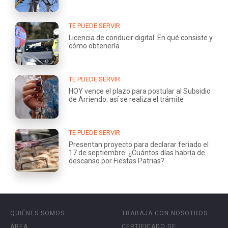
TE PUEDE SERVIR
Licencia de conducir digital: En qué consiste y
cómo obtenerla
TE PUEDE SERVIR
HOY vence el plazo para postular al Subsidio
de Arriendo: así se realiza el trámite
TE PUEDE SERVIR
Presentan proyecto para declarar feriado el
17 de septiembre: ¿Cuántos días habría de
descanso por Fiestas Patrias?
QUIÉNES SOMOS
TRABAJA CON NOSOTROS
ÁREA
CERTIFICADO DE