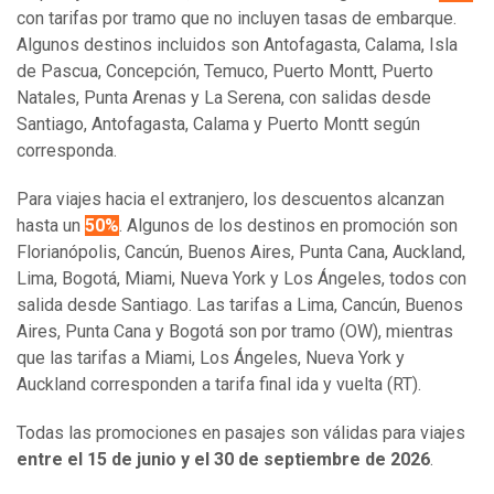
con tarifas por tramo que no incluyen tasas de embarque.
Algunos destinos incluidos son Antofagasta, Calama, Isla
de Pascua, Concepción, Temuco, Puerto Montt, Puerto
Natales, Punta Arenas y La Serena, con salidas desde
Santiago, Antofagasta, Calama y Puerto Montt según
corresponda.
Para viajes hacia el extranjero, los descuentos alcanzan
hasta un
50%
. Algunos de los destinos en promoción son
Florianópolis, Cancún, Buenos Aires, Punta Cana, Auckland,
Lima, Bogotá, Miami, Nueva York y Los Ángeles, todos con
salida desde Santiago. Las tarifas a Lima, Cancún, Buenos
Aires, Punta Cana y Bogotá son por tramo (OW), mientras
que las tarifas a Miami, Los Ángeles, Nueva York y
Auckland corresponden a tarifa final ida y vuelta (RT).
Todas las promociones en pasajes son válidas para viajes
entre el 15 de junio y el 30 de septiembre de 2026
.