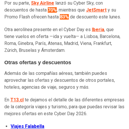
Por su parte,
Sky Airline
lanzó su Cyber Sky, con
descuentos de hasta
70%
, mientras que
JetSmart
y su
Promo Flash ofrecen hasta
83%
de descuento este lunes.
Otra aerolínea presente en el Cyber Day es
Iberia
, que
tiene vuelos en oferta —ida y vuelta— a Lisboa, Barcelona,
Roma, Ginebra, París, Atenas, Madrid, Viena, Frankfurt,
Zúrich, Bruselas y Ámsterdam.
Otras ofertas y descuentos
Además de las compañías aéreas, también puedes
aprovechar las ofertas y descuentos de otros portales,
hoteles, agencias de viaje, seguros y más.
En
T13.cl
te dejamos el detalle de las diferentes empresas
de la categoría viajes y turismo, para que puedas revisar las
mejores ofertas en este Cyber Day 2026.
Viajes Falabella