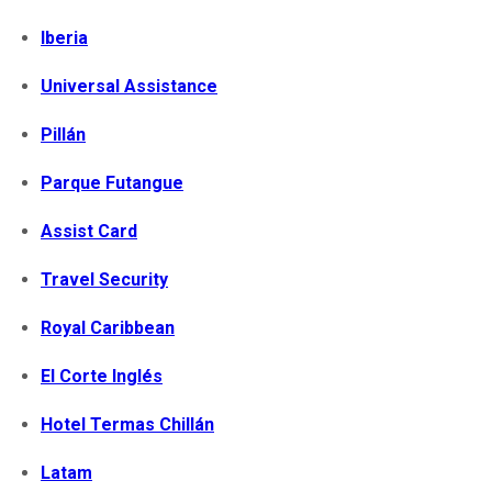
Iberia
Universal Assistance
Pillán
Parque Futangue
Assist Card
Travel Security
Royal Caribbean
El Corte Inglés
Hotel Termas Chillán
Latam