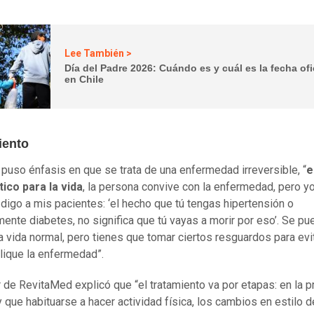
Lee También >
Día del Padre 2026: Cuándo es y cuál es la fecha ofi
en Chile
iento
 puso énfasis en que se trata de una enfermedad irreversible, “
e
ico para la vida
, la persona convive con la enfermedad, pero y
digo a mis pacientes: ‘el hecho que tú tengas hipertensión o
mente diabetes, no significa que tú vayas a morir por eso’. Se p
na vida normal, pero tienes que tomar ciertos resguardos para evi
ique la enfermedad”.
r de RevitaMed explicó que “el tratamiento va por etapas: en la p
y que habituarse a hacer actividad física, los cambios en estilo d