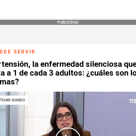
PUBLICIDAD
EDE SERVIR
tensión, la enfermedad silenciosa qu
a a 1 de cada 3 adultos: ¿cuáles son l
omas?