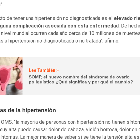
”.
cto de tener una hipertensión no diagnosticada es el
elevado ri
alguna complicación asociada con esta enfermedad
. De hech
 nivel mundial ocurren cada año cerca de 10 millones de muerte
s a hipertensión no diagnosticada o no tratada”, afirmó.
Lee También >
SOMP, el nuevo nombre del síndrome de ovario
poliquístico ¿Qué significa y por qué el cambio?
as de la hipertensión
 OMS, "la mayoría de personas con hipertensión no tienen sínto
muy alta puede causar dolor de cabeza, visión borrosa, dolor en 
síntomas. La mejor manera de saber si se tiene la tensión alta es