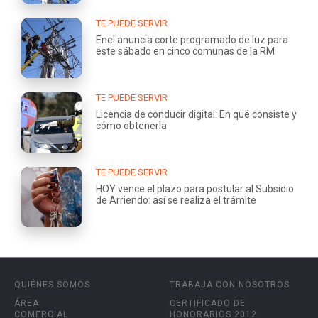
TE PUEDE SERVIR
Enel anuncia corte programado de luz para
este sábado en cinco comunas de la RM
TE PUEDE SERVIR
Licencia de conducir digital: En qué consiste y
cómo obtenerla
TE PUEDE SERVIR
HOY vence el plazo para postular al Subsidio
de Arriendo: así se realiza el trámite
QUIÉNES SOMOS
TRABAJA CON NOSOTROS
ÁREA
CERTIFICADO DE
COMERCIAL
HONORARIOS 2012