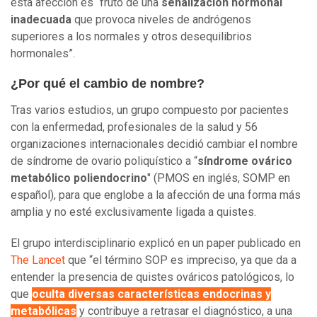
esta afección es “fruto de una
señalización hormonal
inadecuada
que provoca niveles de andrógenos
superiores a los normales y otros desequilibrios
hormonales”.
¿Por qué el cambio de nombre?
Tras varios estudios, un grupo compuesto por pacientes
con la enfermedad, profesionales de la salud y 56
organizaciones internacionales decidió cambiar el nombre
de síndrome de ovario poliquístico a “
síndrome ovárico
metabólico poliendocrino
" (PMOS en inglés, SOMP en
español), para que englobe a la afección de una forma más
amplia y no esté exclusivamente ligada a quistes.
El grupo interdisciplinario explicó en un paper publicado en
The Lancet
que “el término SOP es impreciso, ya que da a
entender la presencia de quistes ováricos patológicos, lo
que
oculta diversas características endocrinas y
metabólicas
y contribuye a retrasar el diagnóstico, a una