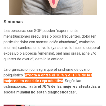
Síntomas
Las personas con SOP pueden "experimentar
menstruaciones irregulares o poco frecuentes, dolor (en
particular dolor con menstruación abundante), ovulación
anormal, cambios en el vello (ya sea vello facial o corporal
excesivo o alopecia femenina), piel más grasa, acné y/o
quistes de ovario”, detalla la entidad.
La organización consagra que el síndrome de ovario
poliquístico “
afecta a entre el 10 % y el 13 % de las
mujeres en edad de reproductiva
. Según las
estimaciones, hasta
el 70 % de las mujeres afectadas a
escala mundial no están diagnosticadas
”.