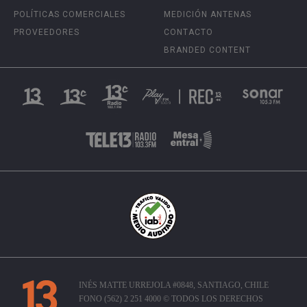
POLÍTICAS COMERCIALES
MEDICIÓN ANTENAS
PROVEEDORES
CONTACTO
BRANDED CONTENT
INÉS MATTE URREJOLA #0848, SANTIAGO, CHILE
FONO (562) 2 251 4000 © TODOS LOS DERECHOS