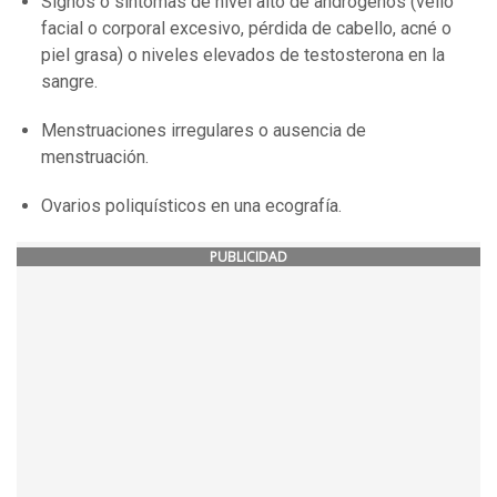
Signos o síntomas de nivel alto de andrógenos (vello
facial o corporal excesivo, pérdida de cabello, acné o
piel grasa) o niveles elevados de testosterona en la
sangre.
Menstruaciones irregulares o ausencia de
menstruación.
Ovarios poliquísticos en una ecografía.
PUBLICIDAD