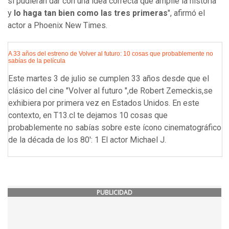
si pudieran dar con una idea correcta que amplíe la historia
y
lo haga tan bien como las tres primeras
", afirmó el
actor a Phoenix New Times.
A 33 años del estreno de Volver al futuro: 10 cosas que probablemente no
sabías de la película
Este martes 3 de julio se cumplen 33 años desde que el
clásico del cine "Volver al futuro ",de Robert Zemeckis,se
exhibiera por primera vez en Estados Unidos. En este
contexto, en T13.cl te dejamos 10 cosas que
probablemente no sabías sobre este ícono cinematográfico
de la década de los 80': 1 El actor Michael J.
PUBLICIDAD