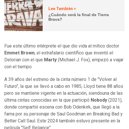
Lee También >
¿Cuándo será la final de Tierra
Brava?
Fue este último intérprete el que dio vida al mítico doctor
Emmet Brown
, el extrafalario científico que inventó el
Delorian con el que
Marty
(Michael J. Fox), empezó a viajar
con el tiempo.
A 39 años del estreno de la cinta número 1 de "Volver al
Futuro", la que se llevó a cabo en 1985, Lloyd tiene 88 años
pero se mantiene vigente en la actuación, siendouna de las
última cintas conocidas en la que participó
Nobody
(2021),
donde compartió escena con Bob Odenkirk, que llegó a la
fama por su personaje de Saul Goodman en Breaking Bad y
Better Call Saul. Este 2024 también estuvo presente en la
película "Self Reliance".